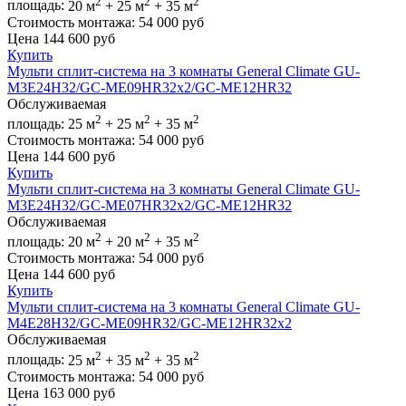
2
2
2
площадь:
20 м
+ 25 м
+ 35 м
Стоимость монтажа:
54 000 руб
Цена
144 600
руб
Купить
Мульти сплит-система на 3 комнаты General Climate GU-
M3E24H32/GC-ME09HR32x2/GC-ME12HR32
Обслуживаемая
2
2
2
площадь:
25 м
+ 25 м
+ 35 м
Стоимость монтажа:
54 000 руб
Цена
144 600
руб
Купить
Мульти сплит-система на 3 комнаты General Climate GU-
M3E24H32/GC-ME07HR32x2/GC-ME12HR32
Обслуживаемая
2
2
2
площадь:
20 м
+ 20 м
+ 35 м
Стоимость монтажа:
54 000 руб
Цена
144 600
руб
Купить
Мульти сплит-система на 3 комнаты General Climate GU-
M4E28H32/GC-ME09HR32/GC-ME12HR32x2
Обслуживаемая
2
2
2
площадь:
25 м
+ 35 м
+ 35 м
Стоимость монтажа:
54 000 руб
Цена
163 000
руб