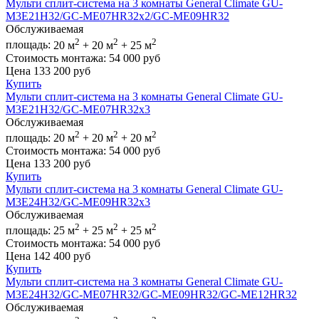
Мульти сплит-система на 3 комнаты General Climate GU-
M3E21H32/GC-ME07HR32x2/GC-ME09HR32
Обслуживаемая
2
2
2
площадь:
20 м
+ 20 м
+ 25 м
Стоимость монтажа:
54 000 руб
Цена
133 200
руб
Купить
Мульти сплит-система на 3 комнаты General Climate GU-
M3E21H32/GC-ME07HR32x3
Обслуживаемая
2
2
2
площадь:
20 м
+ 20 м
+ 20 м
Стоимость монтажа:
54 000 руб
Цена
133 200
руб
Купить
Мульти сплит-система на 3 комнаты General Climate GU-
M3E24H32/GC-ME09HR32x3
Обслуживаемая
2
2
2
площадь:
25 м
+ 25 м
+ 25 м
Стоимость монтажа:
54 000 руб
Цена
142 400
руб
Купить
Мульти сплит-система на 3 комнаты General Climate GU-
M3E24H32/GC-ME07HR32/GC-ME09HR32/GC-ME12HR32
Обслуживаемая