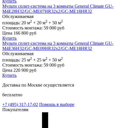
Купить
Мульти сплит-система на 3 комнаты General Climate GU-
M4E28H32/GC-ME07HR32x2/GC-ME18HR32
Обслуживаемая
2
2
2
площадь:
20 м
+ 20 м
+ 50 м
Стоимость монтажа:
59 000 руб
Цена
166 800
руб
Купить
Мульти сплит-система на 3 комнаты General Climate GU-
M4E36H32/GC-ME09HR32x2/GC-ME18HR32
Обслуживаемая
2
2
2
площадь:
25 м
+ 25 м
+ 50 м
Стоимость монтажа:
59 000 руб
Цена
220 900
руб
Купить
Доставка по Москве осуществляется
бесплатно
+7 (495)
317-17-02
Помощь в выборе
Покупателям