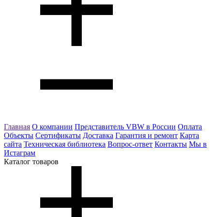
Главная
О компании
Представитель VBW в России
Оплата
Объекты
Сертификаты
Доставка
Гарантия и ремонт
Карта
сайта
Техническая библиотека
Вопрос-ответ
Контакты
Мы в
Истаграм
Каталог товаров