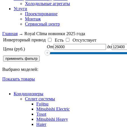
Холодильные агрегаты
Услуги
Проектирование
Монтаж
Сервисный центр
Главная
→ Royal Clima новинки 2025 года
Инверторный привод
Есть
Отсутствует
От
до
Цена (руб.)
Выбрано моделей:
Показать товары
Кондиционеры
Сплит системы
Fujitsu
Mitsubishi Electric
Tosot
Mitsubishi Heavy
Haier