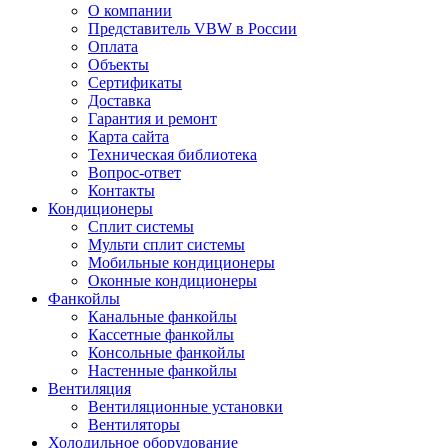
О компании
Представитель VBW в России
Оплата
Объекты
Сертификаты
Доставка
Гарантия и ремонт
Карта сайта
Техническая библиотека
Вопрос-ответ
Контакты
Кондиционеры
Сплит системы
Мульти сплит системы
Мобильные кондиционеры
Оконные кондиционеры
Фанкойлы
Канальные фанкойлы
Кассетные фанкойлы
Консольные фанкойлы
Настенные фанкойлы
Вентиляция
Вентиляционные установки
Вентиляторы
Холодильное оборудование