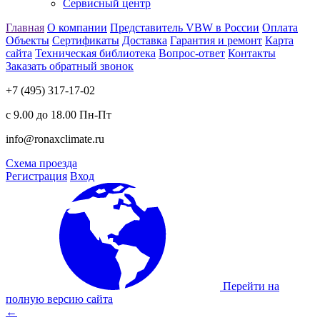
Сервисный центр
Главная
О компании
Представитель VBW в России
Оплата
Объекты
Сертификаты
Доставка
Гарантия и ремонт
Карта
сайта
Техническая библиотека
Вопрос-ответ
Контакты
Заказать обратный звонок
+7 (495) 317-17-02
с 9.00 до 18.00 Пн-Пт
info@ronaxclimate.ru
Схема проезда
Регистрация
Вход
Перейти на
полную версию сайта
←