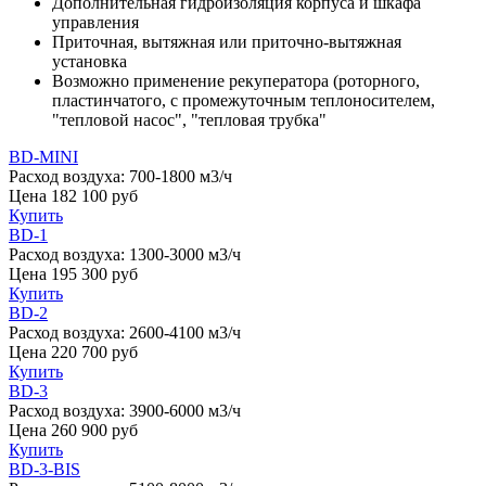
Дополнительная гидроизоляция корпуса и шкафа
управления
Приточная, вытяжная или приточно-вытяжная
установка
Возможно применение рекуператора (роторного,
пластинчатого, с промежуточным теплоносителем,
"тепловой насос", "тепловая трубка"
BD-MINI
Расход воздуха:
700-1800 м3/ч
Цена
182 100
руб
Купить
BD-1
Расход воздуха:
1300-3000 м3/ч
Цена
195 300
руб
Купить
BD-2
Расход воздуха:
2600-4100 м3/ч
Цена
220 700
руб
Купить
BD-3
Расход воздуха:
3900-6000 м3/ч
Цена
260 900
руб
Купить
BD-3-BIS