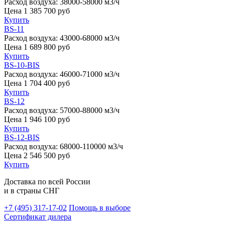
Расход воздуха:
38000-58000 м3/ч
Цена
1 385 700
руб
Купить
BS-11
Расход воздуха:
43000-68000 м3/ч
Цена
1 689 800
руб
Купить
BS-10-BIS
Расход воздуха:
46000-71000 м3/ч
Цена
1 704 400
руб
Купить
BS-12
Расход воздуха:
57000-88000 м3/ч
Цена
1 946 100
руб
Купить
BS-12-BIS
Расход воздуха:
68000-110000 м3/ч
Цена
2 546 500
руб
Купить
Доставка по всей России
и в страны СНГ
+7 (495)
317-17-02
Помощь в выборе
Сертификат дилера