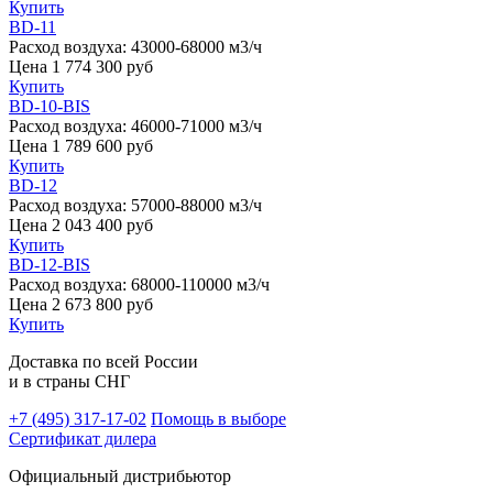
Купить
BD-11
Расход воздуха:
43000-68000 м3/ч
Цена
1 774 300
руб
Купить
BD-10-BIS
Расход воздуха:
46000-71000 м3/ч
Цена
1 789 600
руб
Купить
BD-12
Расход воздуха:
57000-88000 м3/ч
Цена
2 043 400
руб
Купить
BD-12-BIS
Расход воздуха:
68000-110000 м3/ч
Цена
2 673 800
руб
Купить
Доставка по всей России
и в страны СНГ
+7 (495)
317-17-02
Помощь в выборе
Сертификат дилера
Официальный дистрибьютор