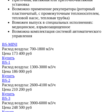
установка
Возможно применение рекуператора (роторный
пластинчатый, с промежуточным теплоносителем,
тепловой насос, тепловая трубка)
Воможен выпуск в специальных исполнениях:
медицинское, взрывозащищенное
Возможна комплектация системой автоматического
управления
BS-MINI
Расход воздуха:
700-1800 м3/ч
Цена
173 400
руб
Купить
BS-1
Расход воздуха:
1300-3000 м3/ч
Цена
186 000
руб
Купить
BS-2
Расход воздуха:
2600-4100 м3/ч
Цена
210 200
руб
Купить
BS-3
Расход воздуха:
3900-6000 м3/ч
Цена
248 500
руб
Купить