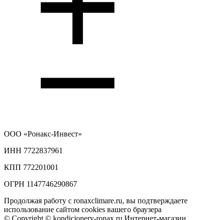
ООО
«Ронакс-Инвест»
ИНН 7722837961
КПП 772201001
ОГРН 1147746290867
Продолжая работу с ronaxclimare.ru, вы подтверждаете
использование сайтом cookies вашего браузера
© Copyright © kondicionery-ronax.ru Интернет-магазин