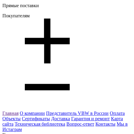
Прямые поставки
Покупателям
Главная
О компании
Представитель VBW в России
Оплата
Объекты
Сертификаты
Доставка
Гарантия и ремонт
Карта
сайта
Техническая библиотека
Вопрос-ответ
Контакты
Мы в
Истаграм