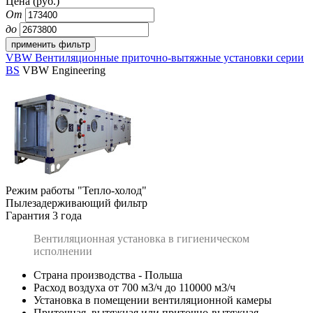
Цена (руб.)
От
до
VBW Вентиляционные приточно-вытяжные установки серии
BS
VBW Engineering
Режим работы "Тепло-холод"
Пылезадерживающий фильтр
Гарантия 3 года
Вентиляционная установка в гигиеническом
исполнении
Страна производства - Польша
Расход воздуха от 700 м3/ч до 110000 м3/ч
Установка в помещении вентиляционной камеры
Приточная, вытяжная или приточно-вытяжная