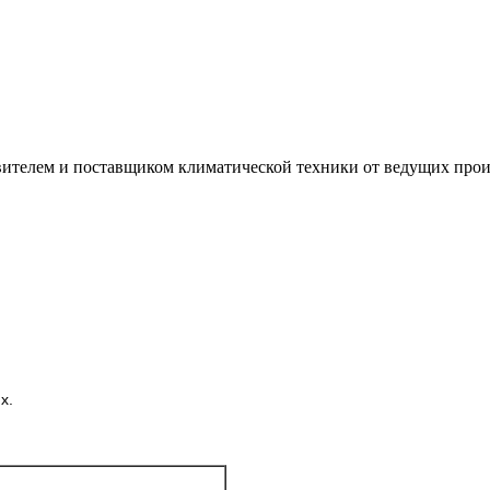
лем и поставщиком климатической техники от ведущих произ
х.