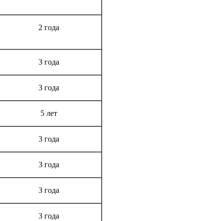
Срок гарантии
2 года
3 года
3 года
5 лет
3 года
3 года
3 года
3 года