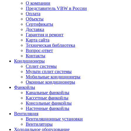
О компании
Представитель VBW в России
Оплата
Объекты
Сертификаты
Доставка
Гарантия и ремонт
Карта сайта
Техническая библиотека
Вопрос-ответ
Контакты
Кондиционеры
Сплит системы
Мульти сплит системы
Мобильные кондиционеры
Оконные кондиционеры
Фанкойлы
Канальные фанкойлы
Кассетные фанкойлы
Консольные фанкойлы
Настенные фанкойлы
Вентиляция
Вентиляционные установки
Вентиляторы
Холодильное оборудование