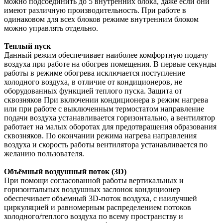
можно подсоединить до 5 внутренних блока, даже если они
имеют различную производительность. При работе в
одинаковом для всех блоков режиме внутренним блоком
можно управлять отдельно.
Теплый пуск
Данный режим обеспечивает наиболее комфортную подачу
воздуха при работе на обогрев помещения. В первые секунды
работы в режиме обогрева исключается поступление
холодного воздуха, в отличие от кондиционеров, не
оборудованных функцией теплого пуска. Защита от
сквозняков При включении кондиционера в режим нагрева
или при работе с выключенным термостатом направление
подачи воздуха устанавливается горизонтально, а вентилятор
работает на малых оборотах для предотвращения образования
сквозняков. По окончании режима нагрева направления
воздуха и скорость работы вентилятора устанавливается по
желанию пользователя.
Объёмный воздушный поток (3D)
При помощи согласованной работы вертикальных и
горизонтальных воздушных заслонок кондиционер
обеспечивает объемный 3D-поток воздуха, с наилучшей
циркуляцией и равномерным распределением потоков
холодного/теплого воздуха по всему пространству и