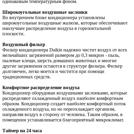
одинаковым температурным фоном.
Широкоугольные воздушные заслонки
Во внутреннем блоке кондиционера установлены
широкоугольные воздушные жалюзи, которые обеспечивают
наилучшее распределение воздуха в горизонтальной
плоскости.
Воздушный фильтр
Фильтр кондиционера Daikin надежно чистит воздух от всех
мельчайших загрязнений размером до 0,3 микрон - пыль,
пылевые клещи, шерсть домашних животных и многие
другие загрязнения остаются в структуре фильтра. Фильтр
долговечен, легко моется и чистится при помощи
традиционных средств.
Комфортное распределение воздуха
Кондиционер оборудован воздушными заслонками, которые
распределяют охлажденный воздух наиболее комфортным
образом. Кондиционер создает наиболее комфортный поток
охлажденного воздуха, но не переохлаждает организм,
направляя воздух в сторону от человека. Таким образом, в
помещении устанавливается благоприятный микроклимат.
Таймер на 24 часа