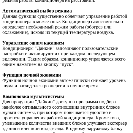
режима работы кондиционера на расстоянии.
Автоматический выбор режима
Данная функция существенно облегчает управление работой
кондиционера в межсезонье. Кондиционер самостоятельно
определяет необходимый режим работы (обогрев или
охлаждение), исходя из текущей температуры воздуха.
Управление одним касанием
Кондиционеры "Дайкин" запоминают пользовательские
настройки и активируют их при каждом последующем
включении. Таким образом, кондиционер управляется всего
одним нажатием на кнопку "пуск".
Функция ночной экономии
Функция ночной экономии автоматически снижает уровень
шума и расход электроэнергии в ночное время.
Компоновка мультисистемы
Для продукции "Дайкин" доступна программа подбора
наиболее оптимального соотношения внутренних блоков
мульти системы, при котором повышается удобство и
простота управления работой кондиционера. Кроме того,
уменьшение количества внешних блоков улучшает экстерьер
здания и внешний вид фасада. К одному наружному блоку