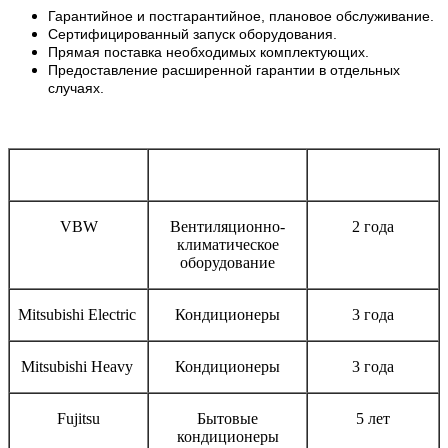
Гарантийное и постгарантийное, плановое обслуживание.
Сертифицированный запуск оборудования.
Прямая поставка необходимых комплектующих.
Предоставление расширенной гарантии в отдельных
случаях.
Бренд
Тип оборудования
Срок гарантии
VBW
Вентиляционно-
2 года
климатическое
оборудование
Mitsubishi Electric
Кондиционеры
3 года
Mitsubishi Heavy
Кондиционеры
3 года
Fujitsu
Бытовые
5 лет
кондиционеры