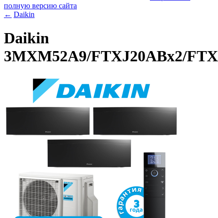
полную версию сайта
←
Daikin
Daikin
3MXM52A9/FTXJ20ABx2/FTX