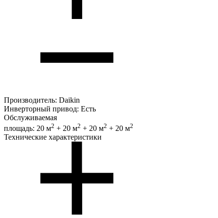
Производитель:
Daikin
Инверторный привод:
Есть
Обслуживаемая
2
2
2
2
площадь:
20 м
+ 20 м
+ 20 м
+ 20 м
Технические характеристики