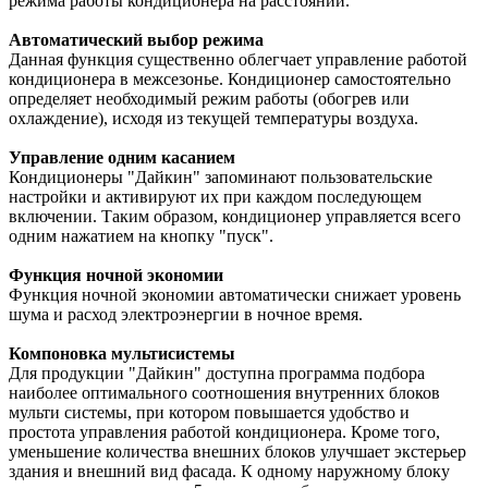
режима работы кондиционера на расстоянии.
Автоматический выбор режима
Данная функция существенно облегчает управление работой
кондиционера в межсезонье. Кондиционер самостоятельно
определяет необходимый режим работы (обогрев или
охлаждение), исходя из текущей температуры воздуха.
Управление одним касанием
Кондиционеры "Дайкин" запоминают пользовательские
настройки и активируют их при каждом последующем
включении. Таким образом, кондиционер управляется всего
одним нажатием на кнопку "пуск".
Функция ночной экономии
Функция ночной экономии автоматически снижает уровень
шума и расход электроэнергии в ночное время.
Компоновка мультисистемы
Для продукции "Дайкин" доступна программа подбора
наиболее оптимального соотношения внутренних блоков
мульти системы, при котором повышается удобство и
простота управления работой кондиционера. Кроме того,
уменьшение количества внешних блоков улучшает экстерьер
здания и внешний вид фасада. К одному наружному блоку