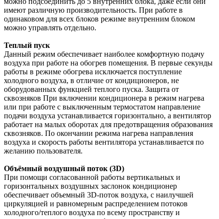
можно подсоединить до 5 внутренних блока, даже если они
имеют различную производительность. При работе в
одинаковом для всех блоков режиме внутренним блоком
можно управлять отдельно.
Теплый пуск
Данный режим обеспечивает наиболее комфортную подачу
воздуха при работе на обогрев помещения. В первые секунды
работы в режиме обогрева исключается поступление
холодного воздуха, в отличие от кондиционеров, не
оборудованных функцией теплого пуска. Защита от
сквозняков При включении кондиционера в режим нагрева
или при работе с выключенным термостатом направление
подачи воздуха устанавливается горизонтально, а вентилятор
работает на малых оборотах для предотвращения образования
сквозняков. По окончании режима нагрева направления
воздуха и скорость работы вентилятора устанавливается по
желанию пользователя.
Объёмный воздушный поток (3D)
При помощи согласованной работы вертикальных и
горизонтальных воздушных заслонок кондиционер
обеспечивает объемный 3D-поток воздуха, с наилучшей
циркуляцией и равномерным распределением потоков
холодного/теплого воздуха по всему пространству и