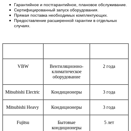
Гарантийное и постгарантийное, плановое обслуживание.
Сертифицированный запуск оборудования.
Прямая поставка необходимых комплектующих.
Предоставление расширенной гарантии в отдельных
случаях.
Бренд
Тип оборудования
Срок гарантии
VBW
Вентиляционно-
2 года
климатическое
оборудование
Mitsubishi Electric
Кондиционеры
3 года
Mitsubishi Heavy
Кондиционеры
3 года
Fujitsu
Бытовые
5 лет
кондиционеры