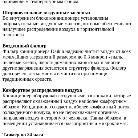
одинаковым температурным фоном.
Широкоугольные воздушные заслонки
Во внутреннем блоке кондиционера установлены
широкоугольные воздушные жалюзи, которые обеспечивают
наилучшее распределение воздуха в горизонтальной
плоскости.
Воздушный фильтр
Фильтр кондиционера Daikin надежно чистит воздух от всех
мельчайших загрязнений размером до 0,3 микрон - пыль,
пылевые клещи, шерсть домашних животных и многие
другие загрязнения остаются в структуре фильтра. Фильтр
долговечен, легко моется и чистится при помощи
традиционных средств.
Комфортное распределение воздуха
Кондиционер оборудован воздушными заслонками, которые
распределяют охлажденный воздух наиболее комфортным
образом. Кондиционер создает наиболее комфортный поток
охлажденного воздуха, но не переохлаждает организм,
направляя воздух в сторону от человека. Таким образом, в
помещении устанавливается благоприятный микроклимат.
Таймер на 24 часа