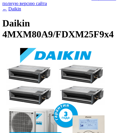
полную версию сайта
←
Daikin
Daikin
4MXM80A9/FDXM25F9x4