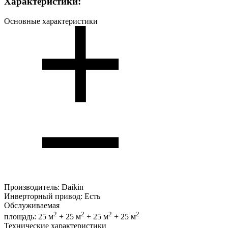
Характеристики:
Основные характеристики
Производитель:
Daikin
Инверторный привод:
Есть
Обслуживаемая
2
2
2
2
площадь:
25 м
+ 25 м
+ 25 м
+ 25 м
Технические характеристики