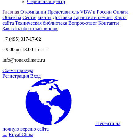
Сервисный центр
Главная
О компании
Представитель VBW в России
Оплата
Объекты
Сертификаты
Доставка
Гарантия и ремонт
Карта
сайта
Техническая библиотека
Вопрос-ответ
Контакты
Заказать обратный звонок
+7 (495) 317-17-02
с 9.00 до 18.00 Пн-Пт
info@ronaxclimate.ru
Схема проезда
Регистрация
Вход
Перейти на
полную версию сайта
←
Royal Clima