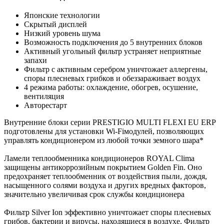
Японские технологии
Скрытый дисплей
Низкий уровень шума
Возможность подключения до 5 внутренних блоков
Активный угольный фильтр устраняет неприятные
запахи
Фильтр с активным серебром уничтожает аллергены,
споры плесневых грибков и обеззараживает воздух
4 режима работы: охлаждение, обогрев, осушение,
вентиляция
Авторестарт
Внутренние блоки серии PRESTIGIO MULTI FLEXI EU ERP
подготовлены для установки Wi-Fiмодулей, позволяющих
управлять кондиционером из любой точки земного шара*
Ламели теплообменника кондиционеров ROYAL Clima
защищены антикоррозийным покрытием Golden Fin. Оно
предохраняет теплообменник от воздействия пыли, дождя,
насыщенного солями воздуха и других вредных факторов,
значительно увеличивая срок службы кондиционера
Фильтр Silver Ion эффективно уничтожает споры плесневых
грибов, бактерии и вирусы, находящиеся в воздухе. Фильтр