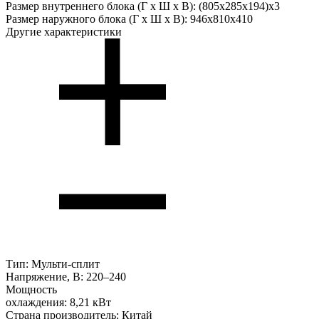
Размер внутреннего блока (Г х Ш х В):
(805x285x194)x3
Размер наружного блока (Г х Ш х В):
946x810x410
Другие характеристики
Тип:
Мульти-сплит
Напряжение, В:
220–240
Мощность
охлаждения:
8,21 кВт
Страна производитель:
Китай