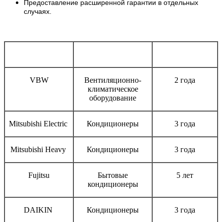
Предоставление расширенной гарантии в отдельных
случаях.
Бренд
Тип оборудования
Срок гарантии
VBW
Вентиляционно-
2 года
климатическое
оборудование
Mitsubishi Electric
Кондиционеры
3 года
Mitsubishi Heavy
Кондиционеры
3 года
Fujitsu
Бытовые
5 лет
кондиционеры
DAIKIN
Кондиционеры
3 года