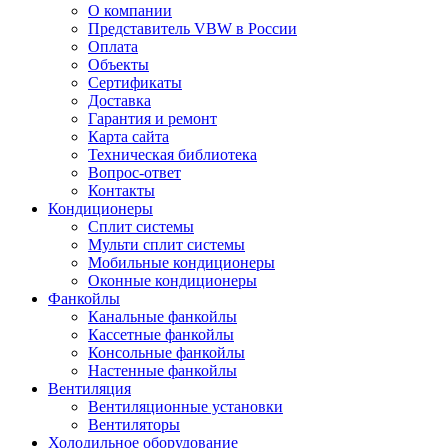
О компании
Представитель VBW в России
Оплата
Объекты
Сертификаты
Доставка
Гарантия и ремонт
Карта сайта
Техническая библиотека
Вопрос-ответ
Контакты
Кондиционеры
Сплит системы
Мульти сплит системы
Мобильные кондиционеры
Оконные кондиционеры
Фанкойлы
Канальные фанкойлы
Кассетные фанкойлы
Консольные фанкойлы
Настенные фанкойлы
Вентиляция
Вентиляционные установки
Вентиляторы
Холодильное оборудование