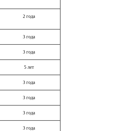
Срок гарантии
2 года
3 года
3 года
5 лет
3 года
3 года
3 года
3 года