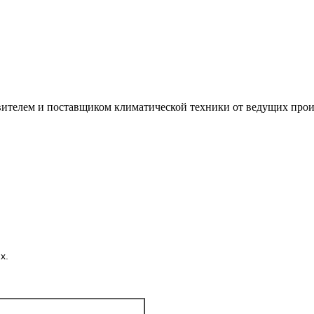
лем и поставщиком климатической техники от ведущих произ
х.