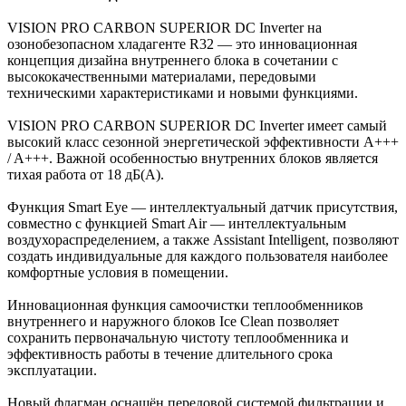
VISION PRO CARBON SUPERIOR DC Inverter на
озонобезопасном хладагенте R32 — это инновационная
концепция дизайна внутреннего блока в сочетании с
высококачественными материалами, передовыми
техническими характеристиками и новыми функциями.
VISION PRO CARBON SUPERIOR DC Inverter имеет самый
высокий класс сезонной энергетической эффективности A+++
/ A+++. Важной особенностью внутренних блоков является
тихая работа от 18 дБ(А).
Функция Smart Eye — интеллектуальный датчик присутствия,
совместно с функцией Smart Air — интеллектуальным
воздухораспределением, а также Assistant Intelligent, позволяют
создать индивидуальные для каждого пользователя наиболее
комфортные условия в помещении.
Инновационная функция самоочистки теплообменников
внутреннего и наружного блоков Ice Clean позволяет
сохранить первоначальную чистоту теплообменника и
эффективность работы в течение длительного срока
эксплуатации.
Новый флагман оснащён передовой системой фильтрации и