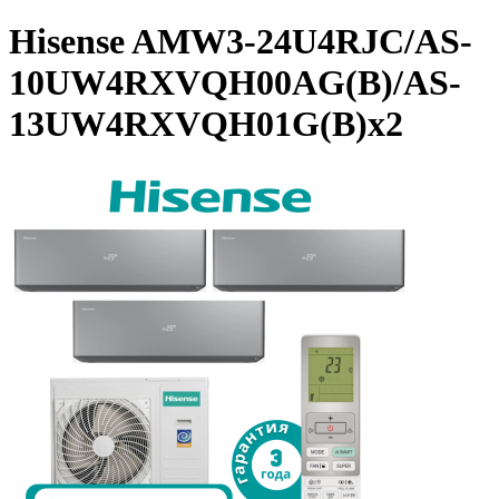
Hisense AMW3-24U4RJC/AS-
10UW4RXVQH00AG(B)/AS-
13UW4RXVQH01G(B)x2