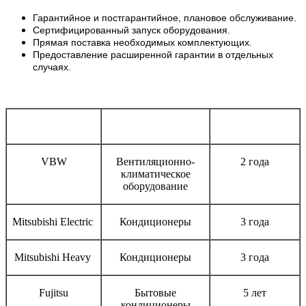
Гарантийное и постгарантийное, плановое обслуживание.
Сертифицированный запуск оборудования.
Прямая поставка необходимых комплектующих.
Предоставление расширенной гарантии в отдельных
случаях.
Бренд
Тип оборудования
Срок гарантии
VBW
Вентиляционно-
2 года
климатическое
оборудование
Mitsubishi Electric
Кондиционеры
3 года
Mitsubishi Heavy
Кондиционеры
3 года
Fujitsu
Бытовые
5 лет
кондиционеры