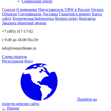
Сервисный центр
Главная
О компании
Представитель VBW в России
Оплата
Объекты
Сертификаты
Доставка
Гарантия и ремонт
Карта
сайта
Техническая библиотека
Вопрос-ответ
Контакты
Заказать обратный звонок
+7 (495) 317-17-02
с 9.00 до 18.00 Пн-Пт
info@ronaxclimate.ru
Схема проезда
Регистрация
Вход
Перейти на
полную версию сайта
←
Hisense