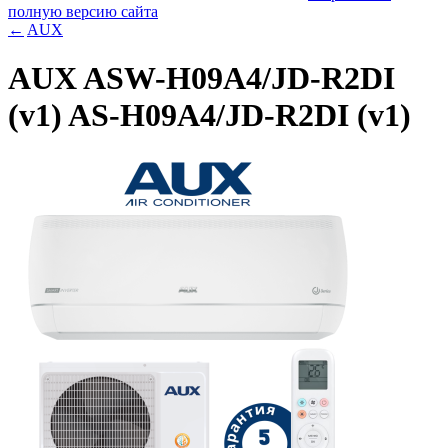
полную версию сайта
←
AUX
AUX ASW-H09A4/JD-R2DI
(v1) AS-H09A4/JD-R2DI (v1)