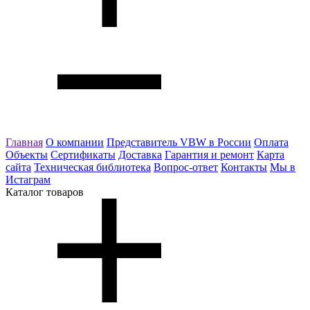
Главная
О компании
Представитель VBW в России
Оплата
Объекты
Сертификаты
Доставка
Гарантия и ремонт
Карта
сайта
Техническая библиотека
Вопрос-ответ
Контакты
Мы в
Истаграм
Каталог товаров