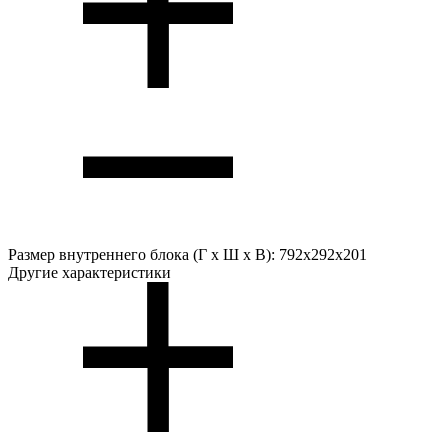
Размер внутреннего блока (Г х Ш х В):
792x292x201
Другие характеристики