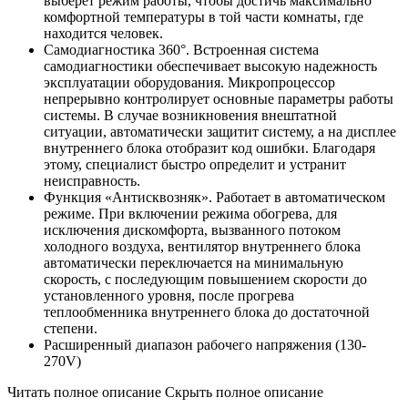
выберет режим работы, чтобы достичь максимально
комфортной температуры в той части комнаты, где
находится человек.
Cамодиагностика 360°. Встроенная система
самодиагностики обеспечивает высокую надежность
эксплуатации оборудования. Микропроцессор
непрерывно контролирует основные параметры работы
системы. В случае возникновения внештатной
ситуации, автоматически защитит систему, а на дисплее
внутреннего блока отобразит код ошибки. Благодаря
этому, специалист быстро определит и устранит
неисправность.
Функция «Антисквозняк». Работает в автоматическом
режиме. При включении режима обогрева, для
исключения дискомфорта, вызванного потоком
холодного воздуха, вентилятор внутреннего блока
автоматически переключается на минимальную
скорость, с последующим повышением скорости до
установленного уровня, после прогрева
теплообменника внутреннего блока до достаточной
степени.
Расширенный диапазон рабочего напряжения (130-
270V)
Читать полное описание
Скрыть полное описание