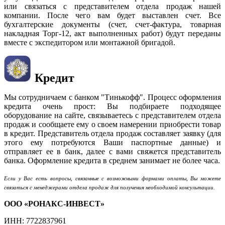
или связаться с представителем отдела продаж нашей
компании. После чего вам будет выставлен счет. Все
бухгалтерские документы (счет, счет-фактура, товарная
накладная Торг-12, акт выполненных работ) будут переданы
вместе с экспедитором или монтажной бригадой.
Кредит
Мы сотрудничаем с банком "Тинькофф". Процесс оформления
кредита очень прост: Вы подбираете подходящее
оборудование на сайте, связываетесь с представителем отдела
продаж и сообщаете ему о своем намерении приобрести товар
в кредит. Представитель отдела продаж составляет заявку (для
этого ему потребуются Ваши паспортные данные) и
отправляет ее в банк, далее с вами свяжется представитель
банка. Оформление кредита в среднем занимает не более часа.
Если у Вас есть вопросы, связанные с возможными формами оплаты, Вы можете
связаться с менеджерами отдела продаж для получения необходимой консультации.
ООО «РОНАКС-ИНВЕСТ»
ИНН: 7722837961