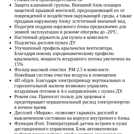
Защита клапанной группы. Внешний блок оснащен
защитной крышкой вентилей, предохраняющей их от
повреждений и воздействия окружающей среды, а также
придавая наружному блоку эстетичный внешний вид.
Подогрев поддона наружного блока предназначен для
зимней эксплуатации в режиме обогрева до -20ºС.
Настенный держатель для пульта в комплекте
Подсветка дисплея пульта ДУ
Улучшенный профиль крыльчатки вентилятора.
Благодаря новому аэродинамическому профилю
крыльчатки, мощность воздушного потока увеличена на
15%
Фильтр высокой очистки PM 2.5 в комплекте.
Новейшая система очистки воздуха в помещении
4D обдув. Благодаря электроприводу вертикальных и
горизонтальной жалюзи возможно управлять
воздушным потоков в 4-х направлениях с пульта ДУ.
Режим сна. Приносит пользу для здоровья и
предотвращает нерациональный расход электроэнергии
в ночное время.
Дисплей «Мираж». позволяет скрывать дисплей в
выключенном состоянии на корпусе внутреннего блока.
Функция iFeel. Температурный датчик встроен в пульт
дистанционного управления. Блок автоматически