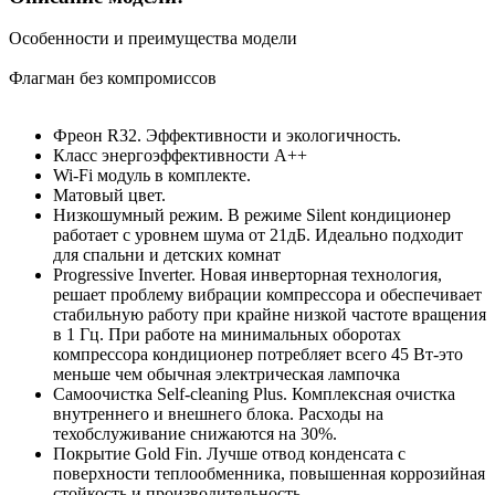
Особенности и преимущества модели
Флагман без компромиссов
Фреон R32. Эффективности и экологичность.
Класс энергоэффективности А++
Wi-Fi модуль в комплекте.
Матовый цвет.
Низкошумный режим. В режиме Silent кондиционер
работает с уровнем шума от 21дБ. Идеально подходит
для спальни и детских комнат
Progressive Inverter. Новая инверторная технология,
решает проблему вибрации компрессора и обеспечивает
стабильную работу при крайне низкой частоте вращения
в 1 Гц. При работе на минимальных оборотах
компрессора кондиционер потребляет всего 45 Вт-это
меньше чем обычная электрическая лампочка
Самоочистка Self-cleaning Plus. Комплексная очистка
внутреннего и внешнего блока. Расходы на
техобслуживание снижаются на 30%.
Покрытие Gold Fin. Лучше отвод конденсата с
поверхности теплообменника, повышенная коррозийная
стойкость и производительность.