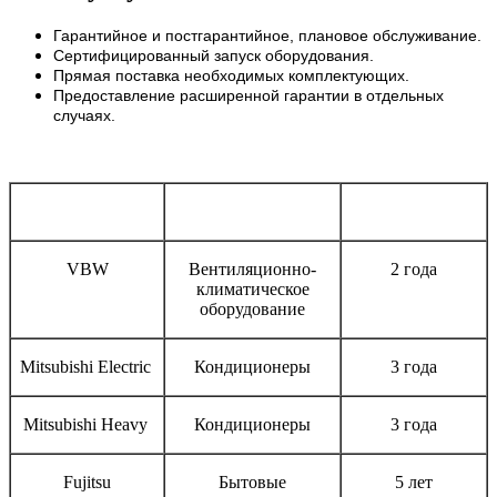
Гарантийное и постгарантийное, плановое обслуживание.
Сертифицированный запуск оборудования.
Прямая поставка необходимых комплектующих.
Предоставление расширенной гарантии в отдельных
случаях.
Бренд
Тип оборудования
Срок гарантии
VBW
Вентиляционно-
2 года
климатическое
оборудование
Mitsubishi Electric
Кондиционеры
3 года
Mitsubishi Heavy
Кондиционеры
3 года
Fujitsu
Бытовые
5 лет