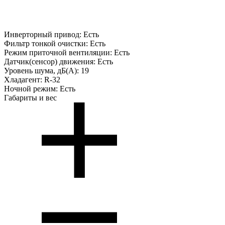
Инверторный привод:
Есть
Фильтр тонкой очистки:
Есть
Режим приточной вентиляции:
Есть
Датчик(сенсор) движения:
Есть
Уровень шума, дБ(А):
19
Хладагент:
R-32
Ночной режим:
Есть
Габариты и вес