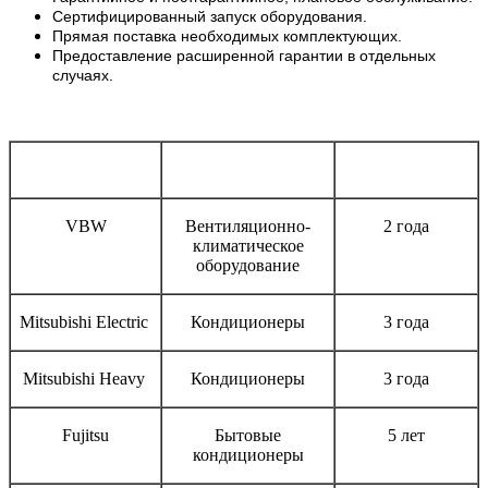
Сертифицированный запуск оборудования.
Прямая поставка необходимых комплектующих.
Предоставление расширенной гарантии в отдельных
случаях.
Бренд
Тип оборудования
Срок гарантии
VBW
Вентиляционно-
2 года
климатическое
оборудование
Mitsubishi Electric
Кондиционеры
3 года
Mitsubishi Heavy
Кондиционеры
3 года
Fujitsu
Бытовые
5 лет
кондиционеры