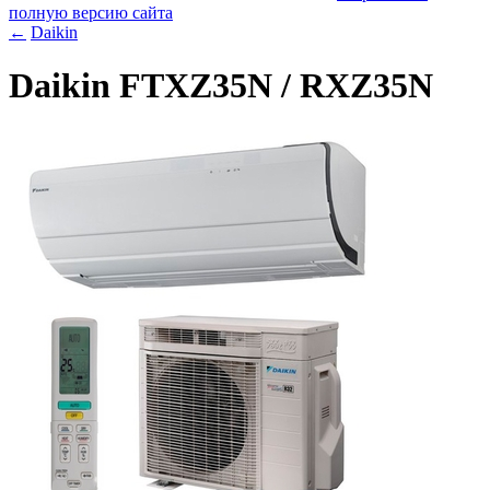
полную версию сайта
←
Daikin
Daikin FTXZ35N / RXZ35N