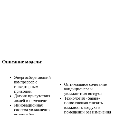
Описание модели:
Энергосберегающий
компрессор с
Оптимальное сочетание
инверторным
кондиционера и
приводом
увлажнителя воздуха
Датчик присутствия
Технология «Sarara»
людей в помещени
позволяющая снизить
Инновационная
влажность воздуха в
система увлажнения
помещении без изменения
воздуха без