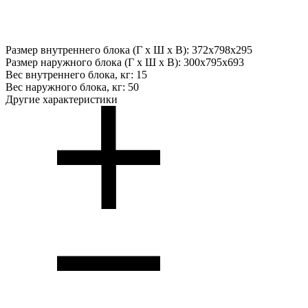
Размер внутреннего блока (Г х Ш х В):
372x798x295
Размер наружного блока (Г х Ш х В):
300x795x693
Вес внутреннего блока, кг:
15
Вес наружного блока, кг:
50
Другие характеристики