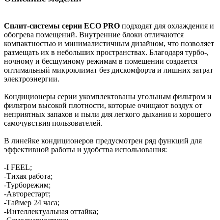
Сплит-системы серии ECO PRO
подходят для охлаждения и
обогрева помещений. Внутренние блоки отличаются
компактностью и минималистичным дизайном, что позволяет
размещать их в небольших пространствах. Благодаря турбо-,
ночному и бесшумному режимам в помещении создается
оптимальный микроклимат без дискомфорта и лишних затрат
электроэнергии.
Кондиционеры серии укомплектованы угольным фильтром и
фильтром высокой плотности, которые очищают воздух от
неприятных запахов и пыли для легкого дыхания и хорошего
самочувствия пользователей.
В линейке кондиционеров предусмотрен ряд функций для
эффективной работы и удобства использования:
-I FEEL;
-Тихая работа;
-Турборежим;
-Авторестарт;
-Таймер 24 часа;
-Интеллектуальная оттайка;