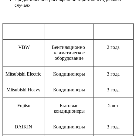
случаях.
Бренд
Тип оборудования
Срок гарантии
VBW
Вентиляционно-
2 года
климатическое
оборудование
Mitsubishi Electric
Кондиционеры
3 года
Mitsubishi Heavy
Кондиционеры
3 года
Fujitsu
Бытовые
5 лет
кондиционеры
DAIKIN
Кондиционеры
3 года