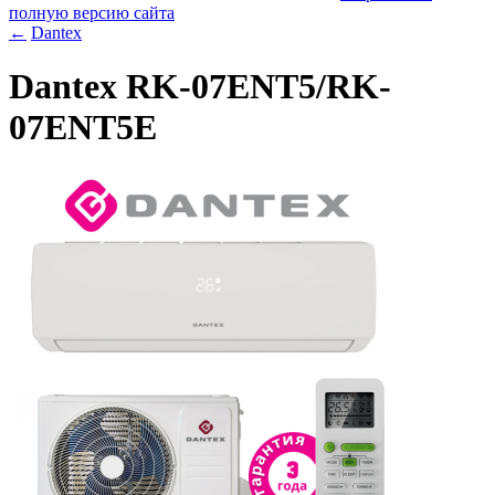
полную версию сайта
←
Dantex
Dantex RK-07ENT5/RK-
07ENT5E