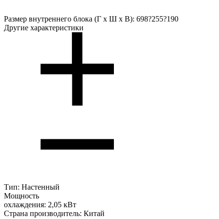
Размер внутреннего блока (Г х Ш х В):
698?255?190
Другие характеристики
Тип:
Настенный
Мощность
охлаждения:
2,05 кВт
Страна производитель:
Китай