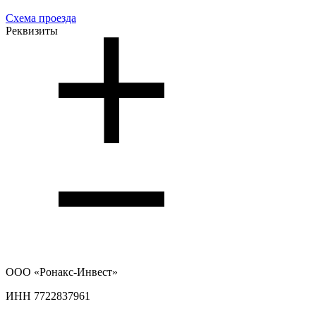
Схема проезда
Реквизиты
ООО
«Ронакс-Инвест»
ИНН 7722837961