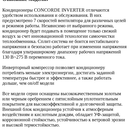
Кондиционеры CONCORDE INVERTER отличаются
удобством использования и обслуживания. В них
предусмотрено 7 скоростей вентилятора для различных целей
и режимов работы. Независимо от выбранного режима,
кондиционер будет подавать в помещение только свежий
воздух за счет инновационной технологии самоочистки
теплообменника. Сплит-система не боится нестабильного
напряжения и безопасно работает при изменении напряжения
благодаря ультраширокому диапазону рабочих напряжений
130 В~275 В переменного тока.
Инверторный компрессор позволяет кондиционеру
потреблять меньше электроэнергии, достигать заданной
температуры быстрее и эффективнее, а также работать
дольше, чем on/off модели
Все модели серии оснащены высококачественным золотым
или черным оребрением с пятислойным уплотнительным
покрытием для высокоэффективной и долговечной защиты.
Внешний блок кондиционера устойчив к атмосферным
воздействиям и кислотным дождям, обладает УФ-защитой,
коррозионной стойкостью, устойчивостью к ветровой эрозии
и высокой термостойкостью.