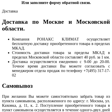
Или заполните форму обратной связи.
Доставка
Доставка по Москве и Московской
области.
Компания РОНАКС КЛИМАТ осуществляет
бесплатную доставку приобретенного товара в пределах
МКАД.
Стоимость доставки товара за пределы МКАД в
пределах Московской области составляет 40 руб. за 1 км.
Доставка осуществляется ежедневно с 9-00 до 20-00.
Точное время доставки Вы можете согласовать с
менеджером отдела продаж по телефону +7(495) 317-17-
02
Самовывоз
При желании Вы можете самостоятельно забрать товар из
пункта самовывоза, расположенного по адресу: г. Москва, ул.
Каховка, д. 11, к. 2. Поступление приобретенного товара в
пункт самовывоза осуществляется в течение одного-двух дней