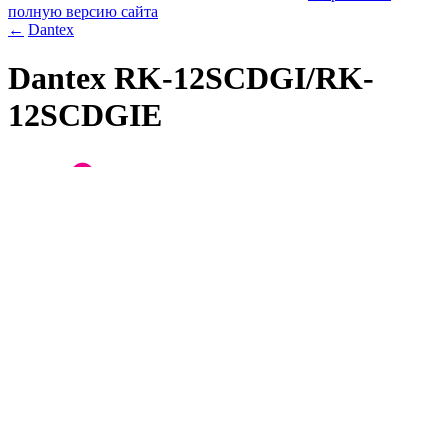
полную версию сайта
←
Dantex
Dantex RK-12SCDGI/RK-
12SCDGIE