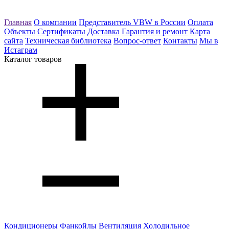
Главная
О компании
Представитель VBW в России
Оплата
Объекты
Сертификаты
Доставка
Гарантия и ремонт
Карта
сайта
Техническая библиотека
Вопрос-ответ
Контакты
Мы в
Истаграм
Каталог товаров
Кондиционеры
Фанкойлы
Вентиляция
Холодильное