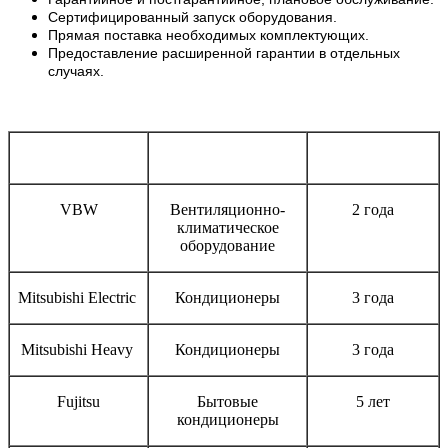
Сертифицированный запуск оборудования.
Прямая поставка необходимых комплектующих.
Предоставление расширенной гарантии в отдельных
случаях.
Бренд
Тип оборудования
Срок гарантии
VBW
Вентиляционно-
2 года
климатическое
оборудование
Mitsubishi Electric
Кондиционеры
3 года
Mitsubishi Heavy
Кондиционеры
3 года
Fujitsu
Бытовые
5 лет
кондиционеры