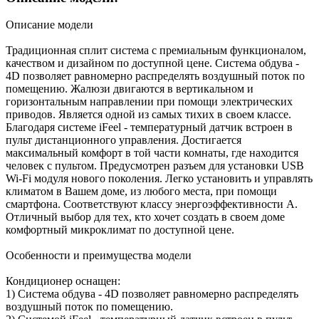
Описание модели
Традиционная сплит система с премиальным функционалом,
качеством и дизайном по доступной цене. Система обдува -
4D позволяет равномерно распределять воздушный поток по
помещению. Жалюзи двигаются в вертикальном и
горизонтальным направлении при помощи электрических
приводов. Является одной из самых тихих в своем классе.
Благодаря системе iFeel - температурный датчик встроен в
пульт дистанционного управления. Достигается
максимальный комфорт в той части комнаты, где находится
человек с пультом. Предусмотрен разъем для установки USB
Wi-Fi модуля нового поколения. Легко установить и управлять
климатом в Вашем доме, из любого места, при помощи
смартфона. Соответствуют классу энергоэффективности A.
Отличный выбор для тех, кто хочет создать в своем доме
комфортный микроклимат по доступной цене.
Особенности и преимущества модели
Кондиционер оснащен:
1) Система обдува - 4D позволяет равномерно распределять
воздушный поток по помещению.