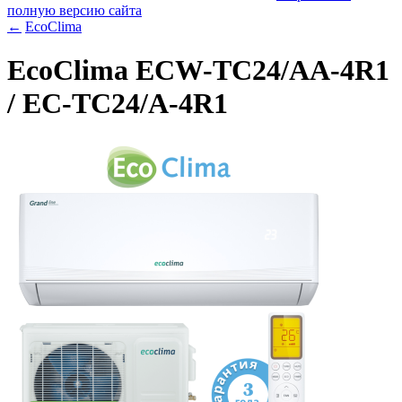
полную версию сайта
←
EcoClima
EcoClima ECW-TC24/AA-4R1
/ EC-TC24/A-4R1