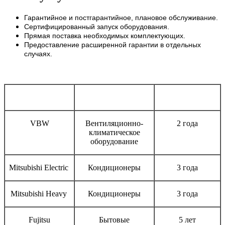
Гарантийное и постгарантийное, плановое обслуживание.
Сертифицированный запуск оборудования.
Прямая поставка необходимых комплектующих.
Предоставление расширенной гарантии в отдельных
случаях.
Бренд
Тип оборудования
Срок гарантии
VBW
Вентиляционно-
2 года
климатическое
оборудование
Mitsubishi Electric
Кондиционеры
3 года
Mitsubishi Heavy
Кондиционеры
3 года
Fujitsu
Бытовые
5 лет