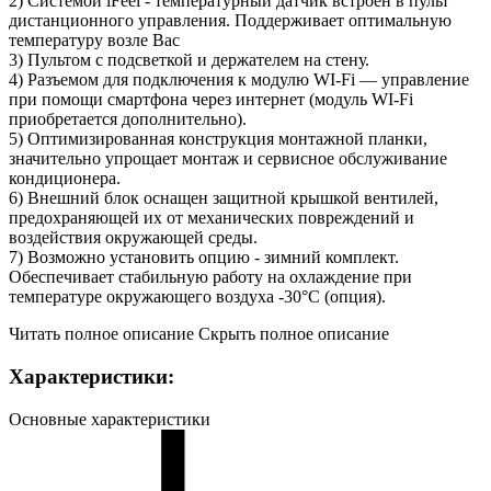
2) Системой iFeel - температурный датчик встроен в пульт
дистанционного управления. Поддерживает оптимальную
температуру возле Вас
3) Пультом с подсветкой и держателем на стену.
4) Разъемом для подключения к модулю WI-Fi — управление
при помощи смартфона через интернет (модуль WI-Fi
приобретается дополнительно).
5) Оптимизированная конструкция монтажной планки,
значительно упрощает монтаж и сервисное обслуживание
кондиционера.
6) Внешний блок оснащен защитной крышкой вентилей,
предохраняющей их от механических повреждений и
воздействия окружающей среды.
7) Возможно установить опцию - зимний комплект.
Обеспечивает стабильную работу на охлаждение при
температуре окружающего воздуха -30°С (опция).
Читать полное описание
Скрыть полное описание
Характеристики:
Основные характеристики