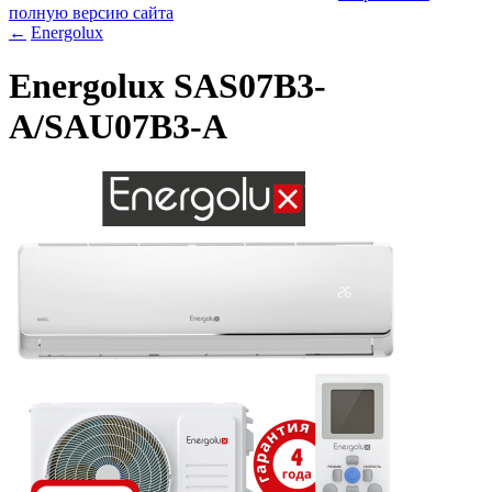
полную версию сайта
←
Energolux
Energolux SAS07B3-
A/SAU07B3-A