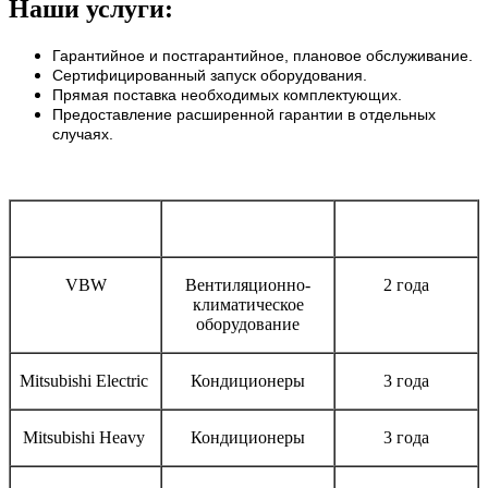
Наши услуги:
Гарантийное и постгарантийное, плановое обслуживание.
Сертифицированный запуск оборудования.
Прямая поставка необходимых комплектующих.
Предоставление расширенной гарантии в отдельных
случаях.
Бренд
Тип оборудования
Срок гарантии
VBW
Вентиляционно-
2 года
климатическое
оборудование
Mitsubishi Electric
Кондиционеры
3 года
Mitsubishi Heavy
Кондиционеры
3 года