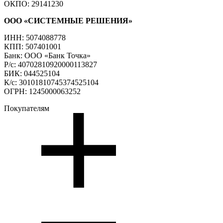
ОКПО: 29141230
ООО «СИСТЕМНЫЕ РЕШЕНИЯ»
ИНН: 5074088778
КПП: 507401001
Банк: ООО «Банк Точка»
Р/с: 40702810920000113827
БИК: 044525104
К/с: 30101810745374525104
ОГРН: 1245000063252
Покупателям