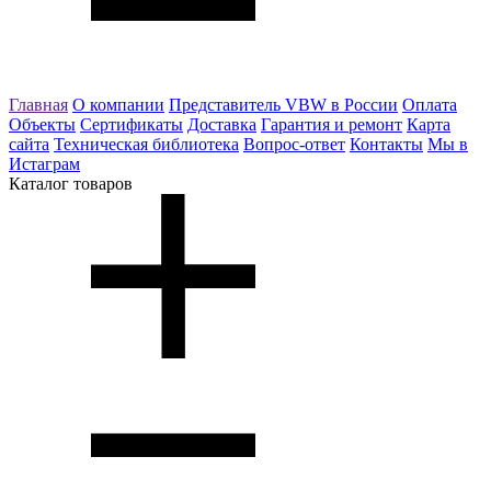
Главная
О компании
Представитель VBW в России
Оплата
Объекты
Сертификаты
Доставка
Гарантия и ремонт
Карта
сайта
Техническая библиотека
Вопрос-ответ
Контакты
Мы в
Истаграм
Каталог товаров