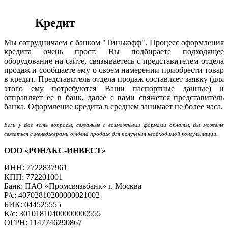
Кредит
Мы сотрудничаем с банком "Тинькофф". Процесс оформления
кредита очень прост: Вы подбираете подходящее
оборудование на сайте, связываетесь с представителем отдела
продаж и сообщаете ему о своем намерении приобрести товар
в кредит. Представитель отдела продаж составляет заявку (для
этого ему потребуются Ваши паспортные данные) и
отправляет ее в банк, далее с вами свяжется представитель
банка. Оформление кредита в среднем занимает не более часа.
Если у Вас есть вопросы, связанные с возможными формами оплаты, Вы можете
связаться с менеджерами отдела продаж для получения необходимой консультации.
ООО «РОНАКС-ИНВЕСТ»
ИНН: 7722837961
КПП: 772201001
Банк: ПАО «Промсвязьбанк» г. Москва
Р/с: 40702810200000021002
БИК: 044525555
К/с: 30101810400000000555
ОГРН: 1147746290867