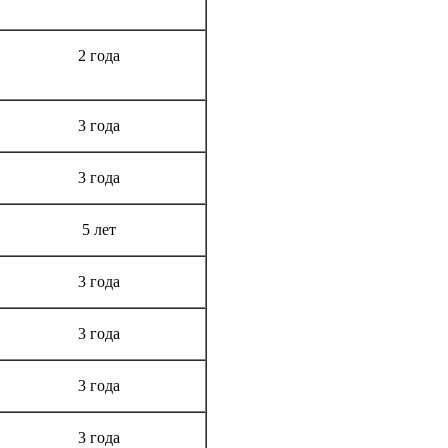
Срок гарантии
2 года
3 года
3 года
5 лет
3 года
3 года
3 года
3 года