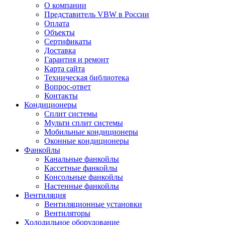
О компании
Представитель VBW в России
Оплата
Объекты
Сертификаты
Доставка
Гарантия и ремонт
Карта сайта
Техническая библиотека
Вопрос-ответ
Контакты
Кондиционеры
Сплит системы
Мульти сплит системы
Мобильные кондиционеры
Оконные кондиционеры
Фанкойлы
Канальные фанкойлы
Кассетные фанкойлы
Консольные фанкойлы
Настенные фанкойлы
Вентиляция
Вентиляционные установки
Вентиляторы
Холодильное оборудование