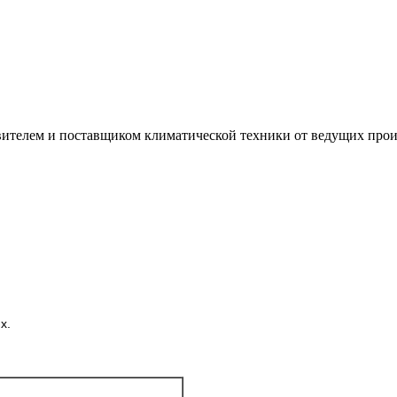
лем и поставщиком климатической техники от ведущих произ
х.