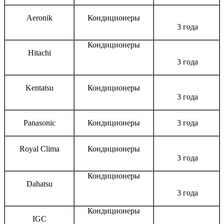
Aeronik
Кондиционеры
3 года
Кондиционеры
Hitachi
3 года
Kentatsu
Кондиционеры
3 года
Panasonic
Кондиционеры
3 года
Royal Clima
Кондиционеры
3 года
Кондиционеры
Dahatsu
3 года
Кондиционеры
IGC