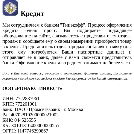
Кредит
Мы сотрудничаем с банком "Тинькофф". Процесс оформления
кредита очень прост: Вы подбираете подходящее
оборудование на сайте, связываетесь с представителем отдела
продаж и сообщаете ему о своем намерении приобрести товар
в кредит. Представитель отдела продаж составляет заявку (для
этого ему потребуются Ваши паспортные данные) и
отправляет ее в банк, далее с вами свяжется представитель
банка. Оформление кредита в среднем занимает не более часа.
Если у Вас есть вопросы, связанные с возможными формами оплаты, Вы можете
связаться с менеджерами отдела продаж для получения необходимой консультации.
ООО «РОНАКС-ИНВЕСТ»
ИНН: 7722837961
КПП: 772201001
Банк: ПАО «Промсвязьбанк» г. Москва
Р/с: 40702810200000021002
БИК: 044525555
К/с: 30101810400000000555
ОГРН: 1147746290867