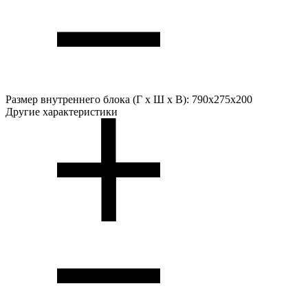
Размер внутреннего блока (Г х Ш х В):
790x275x200
Другие характеристики