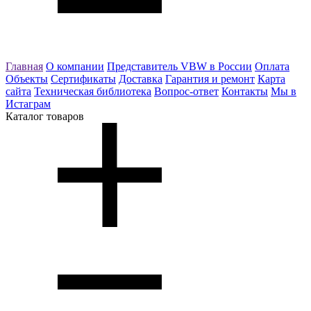
Главная
О компании
Представитель VBW в России
Оплата
Объекты
Сертификаты
Доставка
Гарантия и ремонт
Карта
сайта
Техническая библиотека
Вопрос-ответ
Контакты
Мы в
Истаграм
Каталог товаров