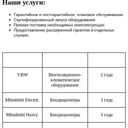
Наши услуги:
Гарантийное и постгарантийное, плановое обслуживание.
Сертифицированный запуск оборудования.
Прямая поставка необходимых комплектующих.
Предоставление расширенной гарантии в отдельных
случаях.
Бренд
Тип оборудования
Срок гарантии
VBW
Вентиляционно-
2 года
климатическое
оборудование
Mitsubishi Electric
Кондиционеры
3 года
Mitsubishi Heavy
Кондиционеры
3 года