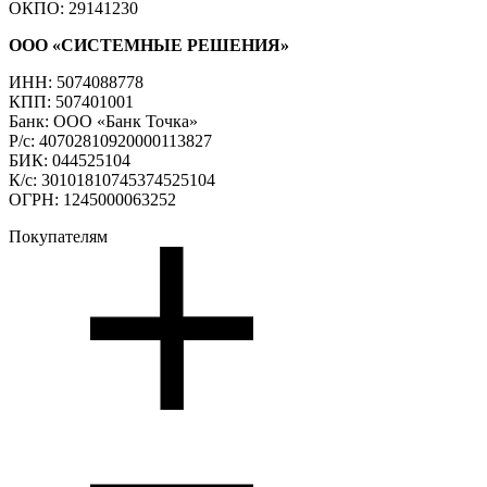
ОКПО: 29141230
ООО «СИСТЕМНЫЕ РЕШЕНИЯ»
ИНН: 5074088778
КПП: 507401001
Банк: ООО «Банк Точка»
Р/с: 40702810920000113827
БИК: 044525104
К/с: 30101810745374525104
ОГРН: 1245000063252
Покупателям