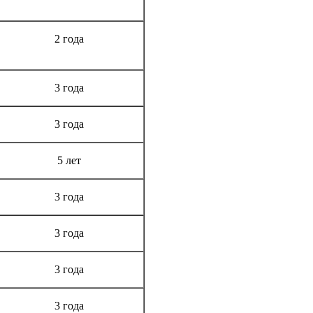
Срок гарантии
2 года
3 года
3 года
5 лет
3 года
3 года
3 года
3 года