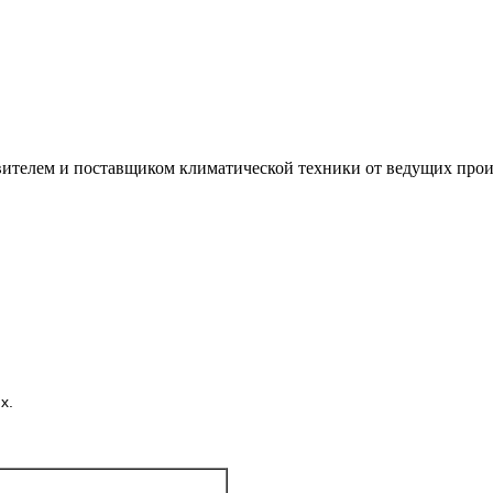
лем и поставщиком климатической техники от ведущих произ
х.