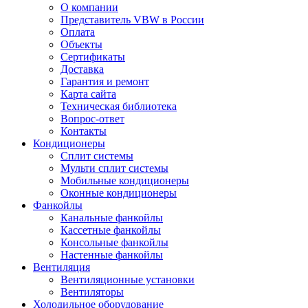
О компании
Представитель VBW в России
Оплата
Объекты
Сертификаты
Доставка
Гарантия и ремонт
Карта сайта
Техническая библиотека
Вопрос-ответ
Контакты
Кондиционеры
Сплит системы
Мульти сплит системы
Мобильные кондиционеры
Оконные кондиционеры
Фанкойлы
Канальные фанкойлы
Кассетные фанкойлы
Консольные фанкойлы
Настенные фанкойлы
Вентиляция
Вентиляционные установки
Вентиляторы
Холодильное оборудование