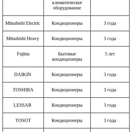
климатическое
оборудование
Mitsubishi Electric
Кондиционеры
3 года
Mitsubishi Heavy
Кондиционеры
3 года
Fujitsu
Бытовые
5 лет
кондиционеры
DAIKIN
Кондиционеры
3 года
TOSHIBA
Кондиционеры
3 года
LESSAR
Кондиционеры
3 года
TOSOT
Кондиционеры
3 года