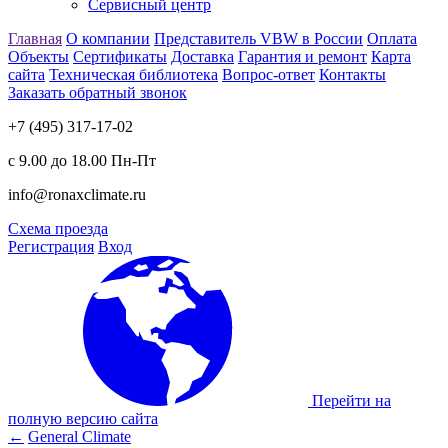
Сервисный центр
Главная
О компании
Представитель VBW в России
Оплата
Объекты
Сертификаты
Доставка
Гарантия и ремонт
Карта
сайта
Техническая библиотека
Вопрос-ответ
Контакты
Заказать обратный звонок
+7 (495) 317-17-02
с 9.00 до 18.00 Пн-Пт
info@ronaxclimate.ru
Схема проезда
Регистрация
Вход
Перейти на
полную версию сайта
←
General Climate