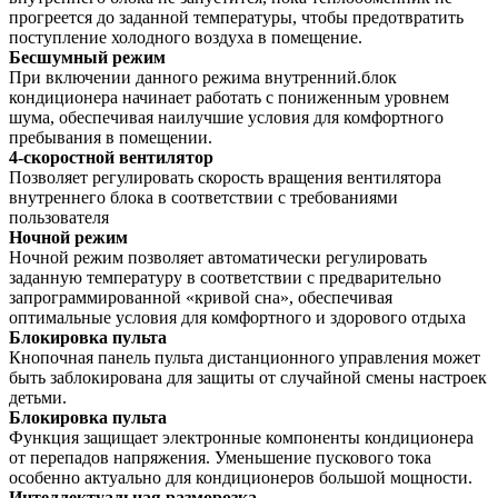
прогреется до заданной температуры, чтобы предотвратить
поступление холодного воздуха в помещение.
Бесшумный режим
При включении данного режима внутренний.блок
кондиционера начинает работать с пониженным уровнем
шума, обеспечивая наилучшие условия для комфортного
пребывания в помещении.
4-скоростной вентилятор
Позволяет регулировать скорость вращения вентилятора
внутреннего блока в соответствии с требованиями
пользователя
Ночной режим
Ночной режим позволяет автоматически регулировать
заданную температуру в соответствии с предварительно
запрограммированной «кривой сна», обеспечивая
оптимальные условия для комфортного и здорового отдыха
Блокировка пульта
Кнопочная панель пульта дистанционного управления может
быть заблокирована для защиты от случайной смены настроек
детьми.
Блокировка пульта
Функция защищает электронные компоненты кондиционера
от перепадов напряжения. Уменьшение пускового тока
особенно актуально для кондиционеров большой мощности.
Интеллектуальная разморозка