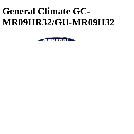
General Climate GC-
MR09HR32/GU-MR09H32