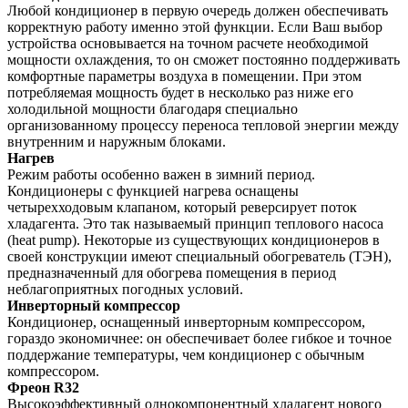
Любой кондиционер в первую очередь должен обеспечивать
корректную работу именно этой функции. Если Ваш выбор
устройства основывается на точном расчете необходимой
мощности охлаждения, то он сможет постоянно поддерживать
комфортные параметры воздуха в помещении. При этом
потребляемая мощность будет в несколько раз ниже его
холодильной мощности благодаря специально
организованному процессу переноса тепловой энергии между
внутренним и наружным блоками.
Нагрев
Режим работы особенно важен в зимний период.
Кондиционеры с функцией нагрева оснащены
четырехходовым клапаном, который реверсирует поток
хладагента. Это так называемый принцип теплового насоса
(heat pump). Некоторые из существующих кондиционеров в
своей конструкции имеют специальный обогреватель (ТЭН),
предназначенный для обогрева помещения в период
неблагоприятных погодных условий.
Инверторный компрессор
Кондиционер, оснащенный инверторным компрессором,
гораздо экономичнее: он обеспечивает более гибкое и точное
поддержание температуры, чем кондиционер с обычным
компрессором.
Фреон R32
Высокоэффективный однокомпонентный хладагент нового