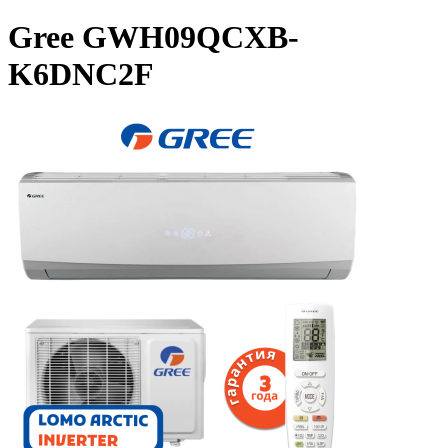
Gree GWH09QCXB-
K6DNC2F