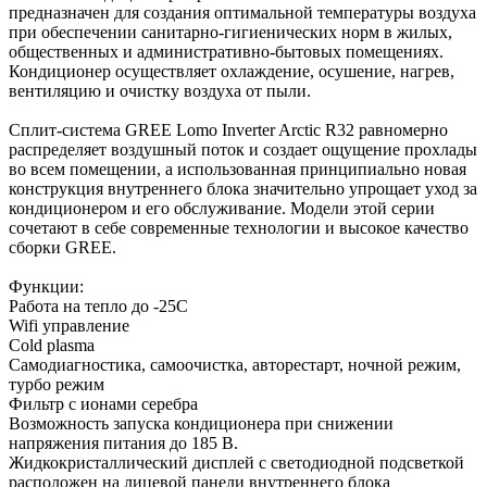
предназначен для создания оптимальной температуры воздуха
при обеспечении санитарно-гигиенических норм в жилых,
общественных и административно-бытовых помещениях.
Кондиционер осуществляет охлаждение, осушение, нагрев,
вентиляцию и очистку воздуха от пыли.
Сплит-система GREE Lomo Inverter Arctic R32 равномерно
распределяет воздушный поток и создает ощущение прохлады
во всем помещении, а использованная принципиально новая
конструкция внутреннего блока значительно упрощает уход за
кондиционером и его обслуживание. Модели этой серии
сочетают в себе современные технологии и высокое качество
сборки GREE.
Функции:
Работа на тепло до -25С
Wifi управление
Cold plasma
Самодиагностика, самоочистка, авторестарт, ночной режим,
турбо режим
Фильтр с ионами серебра
Возможность запуска кондиционера при снижении
напряжения питания до 185 В.
Жидкокристаллический дисплей с светодиодной подсветкой
расположен на лицевой панели внутреннего блока