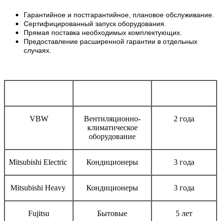
Гарантийное и постгарантийное, плановое обслуживание.
Сертифицированный запуск оборудования.
Прямая поставка необходимых комплектующих.
Предоставление расширенной гарантии в отдельных
случаях.
Бренд
Тип оборудования
Срок гарантии
VBW
Вентиляционно-
2 года
климатическое
оборудование
Mitsubishi Electric
Кондиционеры
3 года
Mitsubishi Heavy
Кондиционеры
3 года
Fujitsu
Бытовые
5 лет