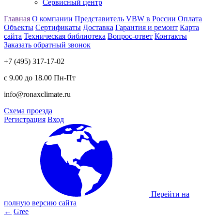
Сервисный центр
Главная
О компании
Представитель VBW в России
Оплата
Объекты
Сертификаты
Доставка
Гарантия и ремонт
Карта
сайта
Техническая библиотека
Вопрос-ответ
Контакты
Заказать обратный звонок
+7 (495) 317-17-02
с 9.00 до 18.00 Пн-Пт
info@ronaxclimate.ru
Схема проезда
Регистрация
Вход
Перейти на
полную версию сайта
←
Gree