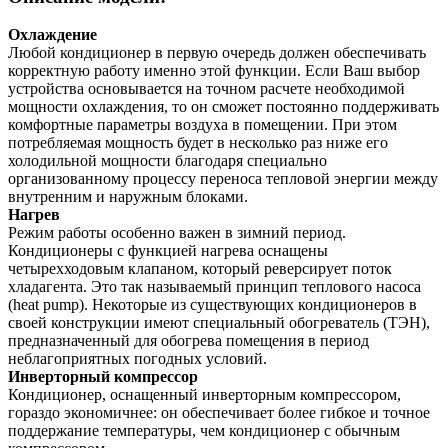
Охлаждение
Любой кондиционер в первую очередь должен обеспечивать
корректную работу именно этой функции. Если Ваш выбор
устройства основывается на точном расчете необходимой
мощности охлаждения, то он сможет постоянно поддерживать
комфортные параметры воздуха в помещении. При этом
потребляемая мощность будет в несколько раз ниже его
холодильной мощности благодаря специально
организованному процессу переноса тепловой энергии между
внутренним и наружным блоками.
Нагрев
Режим работы особенно важен в зимний период.
Кондиционеры с функцией нагрева оснащены
четырехходовым клапаном, который реверсирует поток
хладагента. Это так называемый принцип теплового насоса
(heat pump). Некоторые из существующих кондиционеров в
своей конструкции имеют специальный обогреватель (ТЭН),
предназначенный для обогрева помещения в период
неблагоприятных погодных условий.
Инверторный компрессор
Кондиционер, оснащенный инверторным компрессором,
гораздо экономичнее: он обеспечивает более гибкое и точное
поддержание температуры, чем кондиционер с обычным