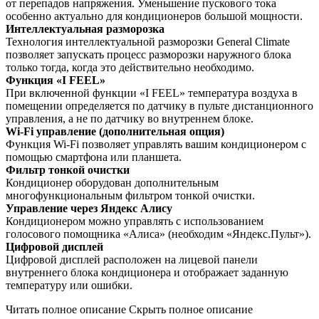
от перепадов напряжения. Уменьшение пускового тока
особенно актуально для кондиционеров большой мощности.
Интеллектуальная разморозка
Технология интеллектуальной разморозки General Climate
позволяет запускать процесс разморозки наружного блока
только тогда, когда это действительно необходимо.
Функция «I FEEL»
При включенной функции «I FEEL» температура воздуха в
помещении определяется по датчику в пульте дистанционного
управления, а не по датчику во внутреннем блоке.
Wi-Fi управление (дополнительная опция)
Функция Wi-Fi позволяет управлять вашим кондиционером с
помощью смартфона или планшета.
Фильтр тонкой очистки
Кондиционер оборудован дополнительным
многофункциональным фильтром тонкой очистки.
Управление через Яндекс Алису
Кондиционером можно управлять с использованием
голосового помощника «Алиса» (необходим «Яндекс.Пульт»).
Цифровой дисплей
Цифровой дисплей расположен на лицевой панели
внутреннего блока кондиционера и отображает заданную
температуру или ошибки.
Читать полное описание
Скрыть полное описание