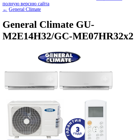
полную версию сайта
←
General Climate
General Climate GU-
M2E14H32/GC-ME07HR32x2