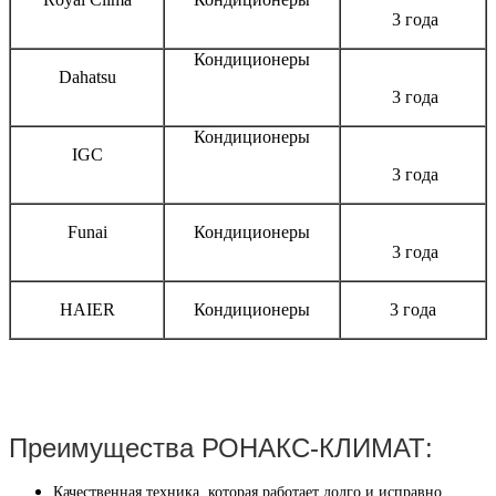
3 года
Кондиционеры
Dahatsu
3 года
Кондиционеры
IGC
3 года
Funai
Кондиционеры
3 года
HAIER
Кондиционеры
3 года
Преимущества РОНАКС-КЛИМАТ:
Качественная техника, которая работает долго и исправно.