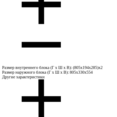
Размер внутреннего блока (Г х Ш х В):
(805x194x285)x2
Размер наружного блока (Г х Ш х В):
805x330x554
Другие характеристики