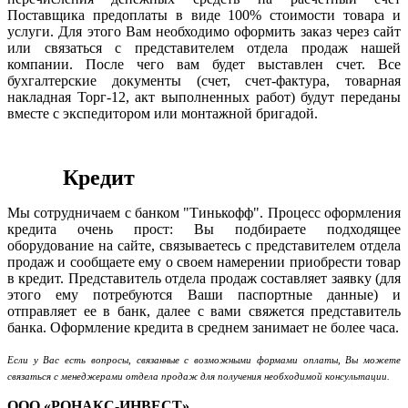
Поставщика предоплаты в виде 100% стоимости товара и
услуги. Для этого Вам необходимо оформить заказ через сайт
или связаться с представителем отдела продаж нашей
компании. После чего вам будет выставлен счет. Все
бухгалтерские документы (счет, счет-фактура, товарная
накладная Торг-12, акт выполненных работ) будут переданы
вместе с экспедитором или монтажной бригадой.
Кредит
Мы сотрудничаем с банком "Тинькофф". Процесс оформления
кредита очень прост: Вы подбираете подходящее
оборудование на сайте, связываетесь с представителем отдела
продаж и сообщаете ему о своем намерении приобрести товар
в кредит. Представитель отдела продаж составляет заявку (для
этого ему потребуются Ваши паспортные данные) и
отправляет ее в банк, далее с вами свяжется представитель
банка. Оформление кредита в среднем занимает не более часа.
Если у Вас есть вопросы, связанные с возможными формами оплаты, Вы можете
связаться с менеджерами отдела продаж для получения необходимой консультации.
ООО «РОНАКС-ИНВЕСТ»