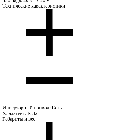
площадь:
20 м
+ 20 м
Технические характеристики
Инверторный привод:
Есть
Хладагент:
R-32
Габариты и вес