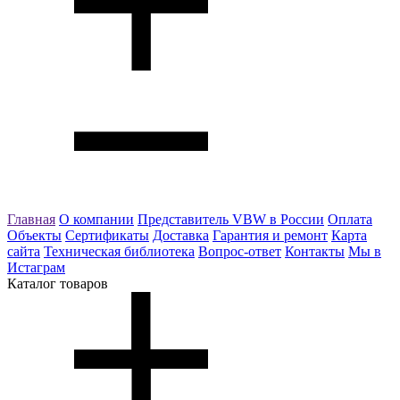
Главная
О компании
Представитель VBW в России
Оплата
Объекты
Сертификаты
Доставка
Гарантия и ремонт
Карта
сайта
Техническая библиотека
Вопрос-ответ
Контакты
Мы в
Истаграм
Каталог товаров