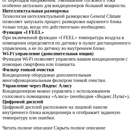
от перепадов напряжения. Уменьшение пускового тока
особенно актуально для кондиционеров большой мощности.
Интеллектуальная разморозка
Технология интеллектуальной разморозки General Climate
позволяет запускать процесс разморозки наружного блока
только тогда, когда это действительно необходимо.
Функция «I FEEL»
При включенной функции «I FEEL» температура воздуха в
помещении определяется по датчику в пульте дистанционного
управления, а не по датчику во внутреннем блоке.
Wi-Fi управление (дополнительная опция)
Функция Wi-Fi позволяет управлять вашим кондиционером с
помощью смартфона или планшета.
Фильтр тонкой очистки
Кондиционер оборудован дополнительным
многофункциональным фильтром тонкой очистки.
Управление через Яндекс Алису
Кондиционером можно управлять с использованием
голосового помощника «Алиса» (необходим «Яндекс.Пульт»).
Цифровой дисплей
Цифровой дисплей расположен на лицевой панели
внутреннего блока кондиционера и отображает заданную
температуру или ошибки.
Читать полное описание
Скрыть полное описание