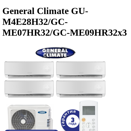
General Climate GU-
M4E28H32/GC-
ME07HR32/GC-ME09HR32x3