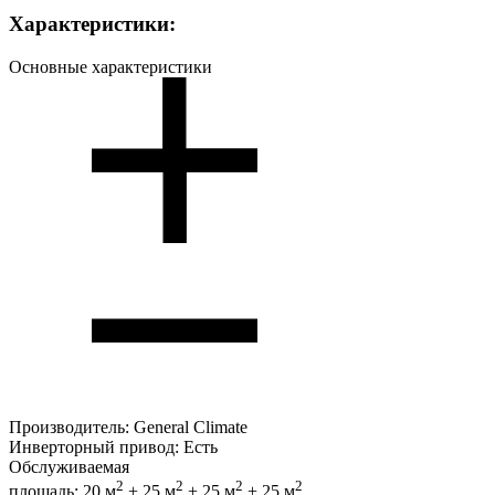
Характеристики:
Основные характеристики
Производитель:
General Climate
Инверторный привод:
Есть
Обслуживаемая
2
2
2
2
площадь:
20 м
+ 25 м
+ 25 м
+ 25 м