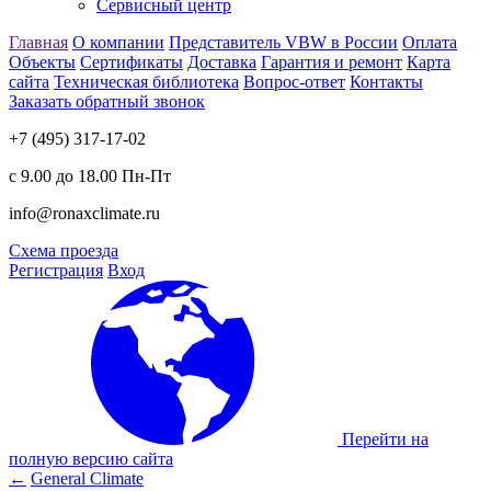
Сервисный центр
Главная
О компании
Представитель VBW в России
Оплата
Объекты
Сертификаты
Доставка
Гарантия и ремонт
Карта
сайта
Техническая библиотека
Вопрос-ответ
Контакты
Заказать обратный звонок
+7 (495) 317-17-02
с 9.00 до 18.00 Пн-Пт
info@ronaxclimate.ru
Схема проезда
Регистрация
Вход
Перейти на
полную версию сайта
←
General Climate