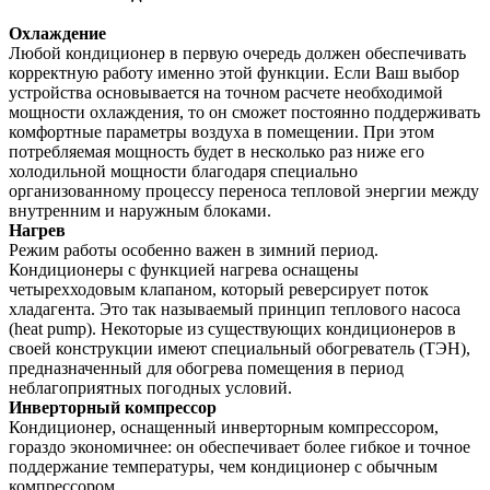
Охлаждение
Любой кондиционер в первую очередь должен обеспечивать
корректную работу именно этой функции. Если Ваш выбор
устройства основывается на точном расчете необходимой
мощности охлаждения, то он сможет постоянно поддерживать
комфортные параметры воздуха в помещении. При этом
потребляемая мощность будет в несколько раз ниже его
холодильной мощности благодаря специально
организованному процессу переноса тепловой энергии между
внутренним и наружным блоками.
Нагрев
Режим работы особенно важен в зимний период.
Кондиционеры с функцией нагрева оснащены
четырехходовым клапаном, который реверсирует поток
хладагента. Это так называемый принцип теплового насоса
(heat pump). Некоторые из существующих кондиционеров в
своей конструкции имеют специальный обогреватель (ТЭН),
предназначенный для обогрева помещения в период
неблагоприятных погодных условий.
Инверторный компрессор
Кондиционер, оснащенный инверторным компрессором,
гораздо экономичнее: он обеспечивает более гибкое и точное
поддержание температуры, чем кондиционер с обычным
компрессором.