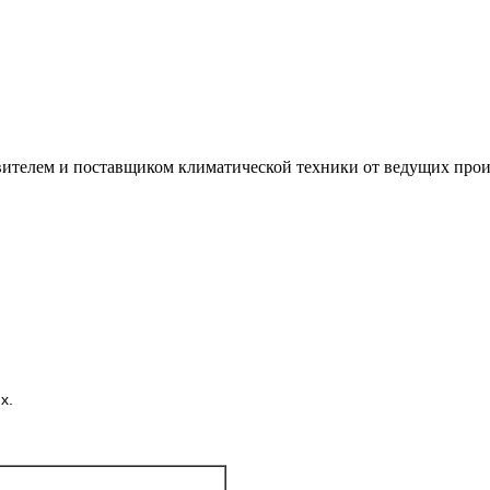
лем и поставщиком климатической техники от ведущих произ
х.