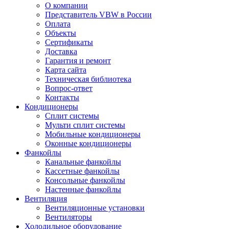
О компании
Представитель VBW в России
Оплата
Объекты
Сертификаты
Доставка
Гарантия и ремонт
Карта сайта
Техническая библиотека
Вопрос-ответ
Контакты
Кондиционеры
Сплит системы
Мульти сплит системы
Мобильные кондиционеры
Оконные кондиционеры
Фанкойлы
Канальные фанкойлы
Кассетные фанкойлы
Консольные фанкойлы
Настенные фанкойлы
Вентиляция
Вентиляционные установки
Вентиляторы
Холодильное оборудование