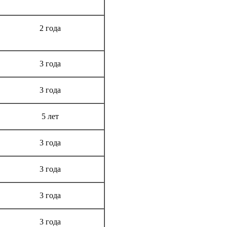
Срок гарантии
2 года
3 года
3 года
5 лет
3 года
3 года
3 года
3 года