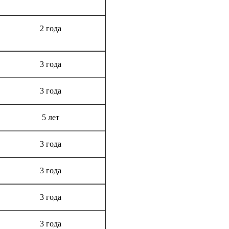
Срок гарантии
2 года
3 года
3 года
5 лет
3 года
3 года
3 года
3 года