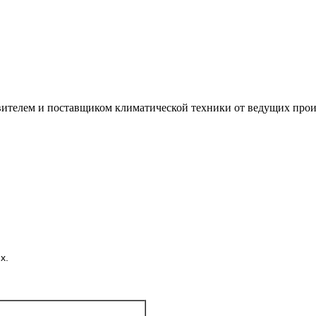
лем и поставщиком климатической техники от ведущих произ
х.