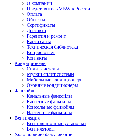
О компании
Представитель VBW в России
Оплата
Объекты
Сертификаты
Доставка
Гарантия и ремонт
Карта сайта
Техническая библиотека
Вопрос-ответ
Контакты
Кондиционеры
Сплит системы
Мульти сплит системы
Мобильные кондиционеры
Оконные кондиционеры
Фанкойлы
Канальные фанкойлы
Кассетные фанкойлы
Консольные фанкойлы
Настенные фанкойлы
Вентиляция
Вентиляционные установки
Вентиляторы
Холодильное оборудование