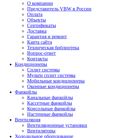
О компании
Представитель VBW в России
Оплата
Объекты
Сертификаты
Доставка
Гарантия и ремонт
Карта сайта
Техническая библиотека
Вопрос-ответ
Контакты
Кондиционеры
Сплит системы
Мульти сплит системы
Мобильные кондиционеры
Оконные кондиционеры
Фанкойлы
Канальные фанкойлы
Кассетные фанкойлы
Консольные фанкойлы
Настенные фанкойлы
Вентиляция
Вентиляционные установки
Вентиляторы
Холодильное оборудование