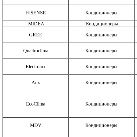
HISENSE
Кондиционеры
MIDEA
Кондиционеры
GREE
Кондиционеры
Quattroclima
Кондиционеры
Electrolux
Кондиционеры
Aux
Кондиционеры
EcoClima
Кондиционеры
MDV
Кондиционеры