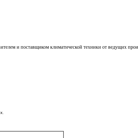
лем и поставщиком климатической техники от ведущих произ
х.