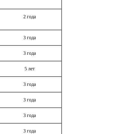
Срок гарантии
2 года
3 года
3 года
5 лет
3 года
3 года
3 года
3 года