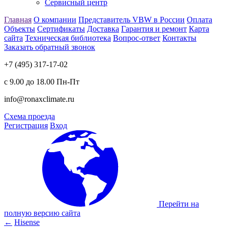
Сервисный центр
Главная
О компании
Представитель VBW в России
Оплата
Объекты
Сертификаты
Доставка
Гарантия и ремонт
Карта
сайта
Техническая библиотека
Вопрос-ответ
Контакты
Заказать обратный звонок
+7 (495) 317-17-02
с 9.00 до 18.00 Пн-Пт
info@ronaxclimate.ru
Схема проезда
Регистрация
Вход
Перейти на
полную версию сайта
←
Hisense