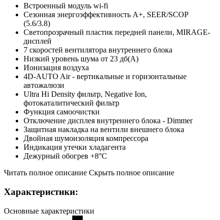
Встроенный модуль wi-fi
Сезонная энергоэффективность A+, SEER/SCOP
(5.6/3.8)
Светопрозрачный пластик передней панели, MIRAGE-
дисплей
7 скоростей вентилятора внутреннего блока
Низкий уровень шума от 23 дб(А)
Ионизация воздуха
4D-AUTO Air - вертикальные и горизонтальные
автожалюзи
Ultra Hi Density фильтр, Negative Ion,
фотокаталитический фильтр
Функция самоочистки
Отключение дисплея внутреннего блока - Dimmer
Защитная накладка на вентили внешнего блока
Двойная шумоизоляция компрессора
Индикация утечки хладагента
Дежурный обогрев +8°С
Читать полное описание
Скрыть полное описание
Характеристики:
Основные характеристики