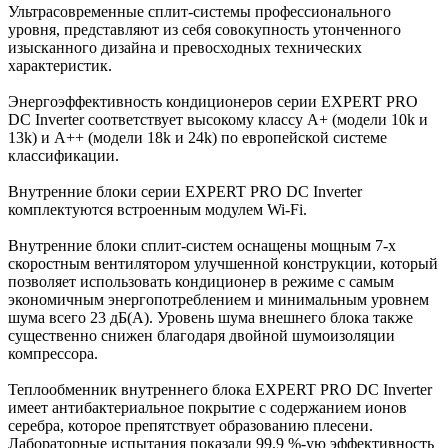
Ультрасовременные сплит-системы профессионального
уровня, представляют из себя совокупность утонченного
изысканного дизайна и превосходных технических
характеристик.
Энергоэффективность кондиционеров серии EXPERT PRO
DC Inverter соответствует высокому классу А+ (модели 10k и
13k) и А++ (модели 18k и 24k) по европейской системе
классификации.
Внутренние блоки серии EXPERT PRO DC Inverter
комплектуются встроенным модулем Wi-Fi.
Внутренние блоки сплит-систем оснащены мощным 7-х
скоростным вентилятором улучшенной конструкции, который
позволяет использовать кондиционер в режиме с самым
экономичным энергопотреблением и минимальным уровнем
шума всего 23 дБ(А). Уровень шума внешнего блока также
существенно снижен благодаря двойной шумоизоляции
компрессора.
Теплообменник внутреннего блока EXPERT PRO DC Inverter
имеет антибактериальное покрытие с содержанием ионов
серебра, которое препятствует образованию плесени.
Лабораторные испытания показали 99,9 %-ую эффективность