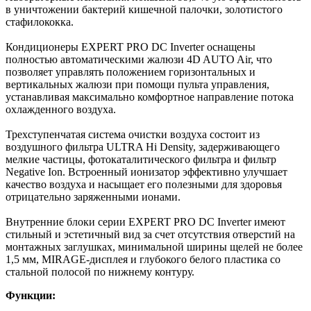
в уничтожении бактерий кишечной палочки, золотистого
стафилококка.
Кондиционеры EXPERT PRO DC Inverter оснащены
полностью автоматическими жалюзи 4D AUTO Air, что
позволяет управлять положением горизонтальных и
вертикальных жалюзи при помощи пульта управления,
устанавливая максимально комфортное направление потока
охлажденного воздуха.
Трехступенчатая система очистки воздуха состоит из
воздушного фильтра ULTRA Hi Density, задерживающего
мелкие частицы, фотокаталитического фильтра и фильтр
Negative Ion. Встроенный ионизатор эффективно улучшает
качество воздуха и насыщает его полезными для здоровья
отрицательно заряженными ионами.
Внутренние блоки серии EXPERT PRO DC Inverter имеют
стильный и эстетичный вид за счет отсутствия отверстий на
монтажных заглушках, минимальной ширины щелей не более
1,5 мм, MIRAGE-дисплея и глубокого белого пластика со
стальной полосой по нижнему контуру.
Функции: