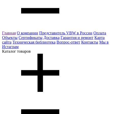
Главная
О компании
Представитель VBW в России
Оплата
Объекты
Сертификаты
Доставка
Гарантия и ремонт
Карта
сайта
Техническая библиотека
Вопрос-ответ
Контакты
Мы в
Истаграм
Каталог товаров