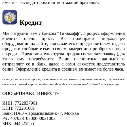
вместе с экспедитором или монтажной бригадой.
Кредит
Мы сотрудничаем с банком "Тинькофф". Процесс оформления
кредита очень прост: Вы подбираете подходящее
оборудование на сайте, связываетесь с представителем отдела
продаж и сообщаете ему о своем намерении приобрести товар
в кредит. Представитель отдела продаж составляет заявку (для
этого ему потребуются Ваши паспортные данные) и
отправляет ее в банк, далее с вами свяжется представитель
банка. Оформление кредита в среднем занимает не более часа.
Если у Вас есть вопросы, связанные с возможными формами оплаты, Вы можете
связаться с менеджерами отдела продаж для получения необходимой консультации.
ООО «РОНАКС-ИНВЕСТ»
ИНН: 7722837961
КПП: 772201001
Банк: ПАО «Промсвязьбанк» г. Москва
Р/с: 40702810200000021002
БИК: 044525555