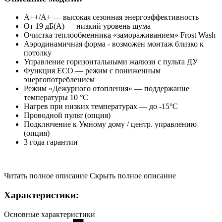
A++/A+ — высокая сезонная энергоэффективность
От 19 дБ(А) — низкий уровень шума
Очистка теплообменника «замораживанием» Frost Wash
Аэродинамичная форма - возможен монтаж близко к
потолку
Управление горизонтальными жалюзи с пульта ДУ
Функция ECO — режим с пониженным
энергопотреблением
Режим «Дежурного отопления» — поддержание
температуры 10 °C
Нагрев при низких температурах — до -15°C
Проводной пульт (опция)
Подключение к Умному дому / центр. управлению
(опция)
3 года гарантии
Читать полное описание
Скрыть полное описание
Характеристики:
Основные характеристики