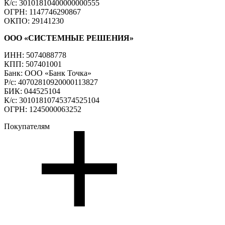
К/с: 30101810400000000555
ОГРН: 1147746290867
ОКПО: 29141230
ООО «СИСТЕМНЫЕ РЕШЕНИЯ»
ИНН: 5074088778
КПП: 507401001
Банк: ООО «Банк Точка»
Р/с: 40702810920000113827
БИК: 044525104
К/с: 30101810745374525104
ОГРН: 1245000063252
Покупателям