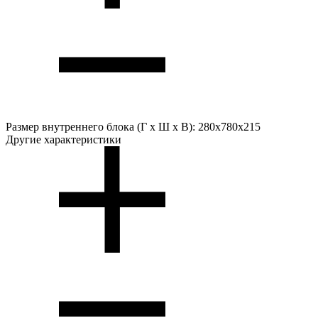
Размер внутреннего блока (Г х Ш х В):
280x780x215
Другие характеристики