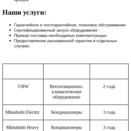
Наши услуги:
Гарантийное и постгарантийное, плановое обслуживание.
Сертифицированный запуск оборудования.
Прямая поставка необходимых комплектующих.
Предоставление расширенной гарантии в отдельных
случаях.
Бренд
Тип оборудования
Срок гарантии
VBW
Вентиляционно-
2 года
климатическое
оборудование
Mitsubishi Electric
Кондиционеры
3 года
Mitsubishi Heavy
Кондиционеры
3 года