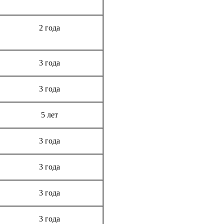
Срок гарантии
2 года
3 года
3 года
5 лет
3 года
3 года
3 года
3 года