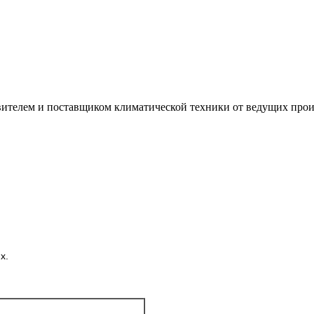
лем и поставщиком климатической техники от ведущих произ
х.