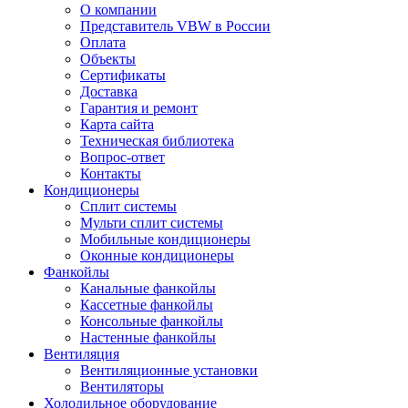
О компании
Представитель VBW в России
Оплата
Объекты
Сертификаты
Доставка
Гарантия и ремонт
Карта сайта
Техническая библиотека
Вопрос-ответ
Контакты
Кондиционеры
Сплит системы
Мульти сплит системы
Мобильные кондиционеры
Оконные кондиционеры
Фанкойлы
Канальные фанкойлы
Кассетные фанкойлы
Консольные фанкойлы
Настенные фанкойлы
Вентиляция
Вентиляционные установки
Вентиляторы
Холодильное оборудование