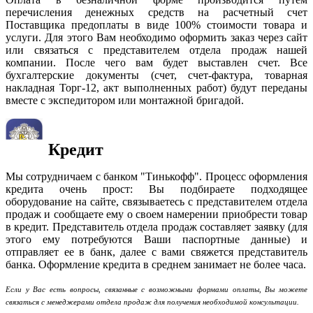
перечисления денежных средств на расчетный счет
Поставщика предоплаты в виде 100% стоимости товара и
услуги. Для этого Вам необходимо оформить заказ через сайт
или связаться с представителем отдела продаж нашей
компании. После чего вам будет выставлен счет. Все
бухгалтерские документы (счет, счет-фактура, товарная
накладная Торг-12, акт выполненных работ) будут переданы
вместе с экспедитором или монтажной бригадой.
Кредит
Мы сотрудничаем с банком "Тинькофф". Процесс оформления
кредита очень прост: Вы подбираете подходящее
оборудование на сайте, связываетесь с представителем отдела
продаж и сообщаете ему о своем намерении приобрести товар
в кредит. Представитель отдела продаж составляет заявку (для
этого ему потребуются Ваши паспортные данные) и
отправляет ее в банк, далее с вами свяжется представитель
банка. Оформление кредита в среднем занимает не более часа.
Если у Вас есть вопросы, связанные с возможными формами оплаты, Вы можете
связаться с менеджерами отдела продаж для получения необходимой консультации.