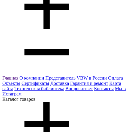
Главная
О компании
Представитель VBW в России
Оплата
Объекты
Сертификаты
Доставка
Гарантия и ремонт
Карта
сайта
Техническая библиотека
Вопрос-ответ
Контакты
Мы в
Истаграм
Каталог товаров