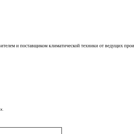
лем и поставщиком климатической техники от ведущих произ
х.