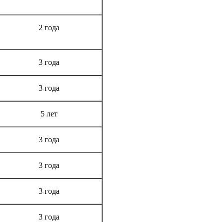
Срок гарантии
2 года
3 года
3 года
5 лет
3 года
3 года
3 года
3 года