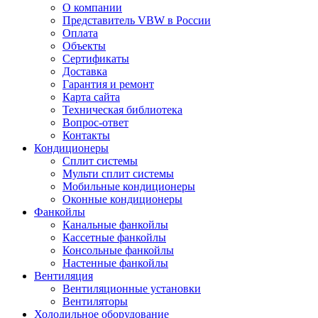
О компании
Представитель VBW в России
Оплата
Объекты
Сертификаты
Доставка
Гарантия и ремонт
Карта сайта
Техническая библиотека
Вопрос-ответ
Контакты
Кондиционеры
Сплит системы
Мульти сплит системы
Мобильные кондиционеры
Оконные кондиционеры
Фанкойлы
Канальные фанкойлы
Кассетные фанкойлы
Консольные фанкойлы
Настенные фанкойлы
Вентиляция
Вентиляционные установки
Вентиляторы
Холодильное оборудование