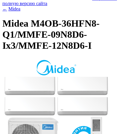
полную версию сайта
←
Midea
Midea M4OB-36HFN8-
Q1/MMFE-09N8D6-
Ix3/MMFE-12N8D6-I