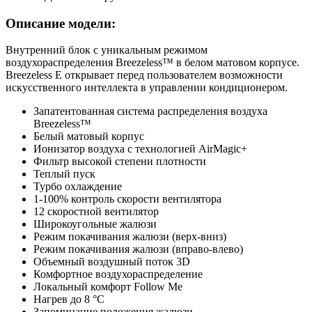
Описание модели:
Внутренний блок с уникальным режимом
воздухораспределения Breezeless™ в белом матовом корпусе.
Breezeless E открывает перед пользователем возможности
искусственного интеллекта в управлении кондиционером.
Запатентованная система распределения воздуха
Breezeless™
Белый матовый корпус
Ионизатор воздуха с технологией AirMagic+
Фильтр высокой степени плотности
Теплый пуск
Турбо охлаждение
1-100% контроль скорости вентилятора
12 скоростной вентилятор
Широкоугольные жалюзи
Режим покачивания жалюзи (верх-вниз)
Режим покачивания жалюзи (вправо-влево)
Объемный воздушный поток 3D
Комфортное воздухораспределение
Локальный комфорт Follow Me
Нагрев до 8 °С
Запоминание положения жалюзи