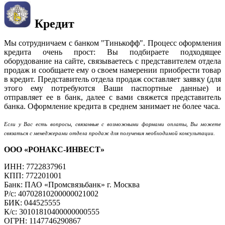
Кредит
Мы сотрудничаем с банком "Тинькофф". Процесс оформления
кредита очень прост: Вы подбираете подходящее
оборудование на сайте, связываетесь с представителем отдела
продаж и сообщаете ему о своем намерении приобрести товар
в кредит. Представитель отдела продаж составляет заявку (для
этого ему потребуются Ваши паспортные данные) и
отправляет ее в банк, далее с вами свяжется представитель
банка. Оформление кредита в среднем занимает не более часа.
Если у Вас есть вопросы, связанные с возможными формами оплаты, Вы можете
связаться с менеджерами отдела продаж для получения необходимой консультации.
ООО «РОНАКС-ИНВЕСТ»
ИНН: 7722837961
КПП: 772201001
Банк: ПАО «Промсвязьбанк» г. Москва
Р/с: 40702810200000021002
БИК: 044525555
К/с: 30101810400000000555
ОГРН: 1147746290867