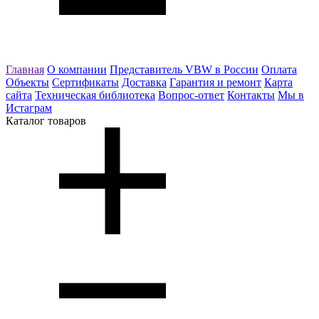
Главная
О компании
Представитель VBW в России
Оплата
Объекты
Сертификаты
Доставка
Гарантия и ремонт
Карта
сайта
Техническая библиотека
Вопрос-ответ
Контакты
Мы в
Истаграм
Каталог товаров