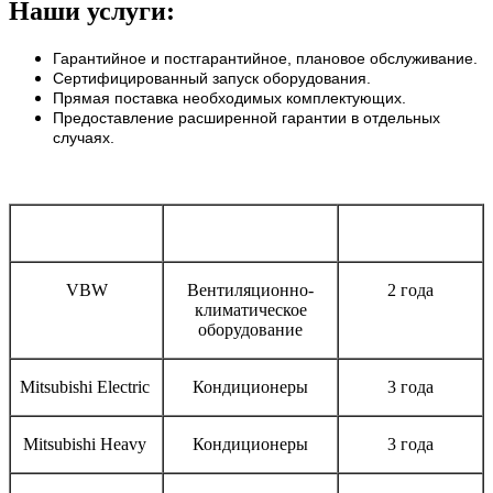
Наши услуги:
Гарантийное и постгарантийное, плановое обслуживание.
Сертифицированный запуск оборудования.
Прямая поставка необходимых комплектующих.
Предоставление расширенной гарантии в отдельных
случаях.
Бренд
Тип оборудования
Срок гарантии
VBW
Вентиляционно-
2 года
климатическое
оборудование
Mitsubishi Electric
Кондиционеры
3 года
Mitsubishi Heavy
Кондиционеры
3 года