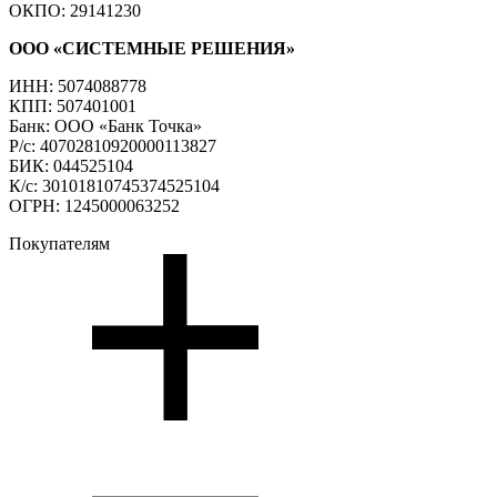
ОКПО: 29141230
ООО «СИСТЕМНЫЕ РЕШЕНИЯ»
ИНН: 5074088778
КПП: 507401001
Банк: ООО «Банк Точка»
Р/с: 40702810920000113827
БИК: 044525104
К/с: 30101810745374525104
ОГРН: 1245000063252
Покупателям