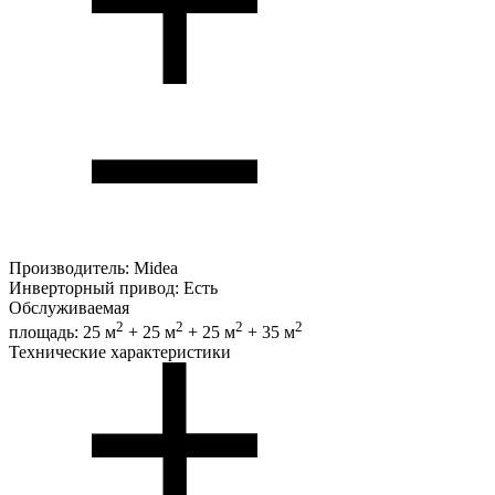
Производитель:
Midea
Инверторный привод:
Есть
Обслуживаемая
2
2
2
2
площадь:
25 м
+ 25 м
+ 25 м
+ 35 м
Технические характеристики