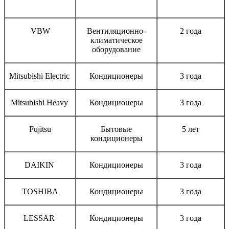
Бренд
Тип оборудования
Срок гарантии
VBW
Вентиляционно-
2 года
климатическое
оборудование
Mitsubishi Electric
Кондиционеры
3 года
Mitsubishi Heavy
Кондиционеры
3 года
Fujitsu
Бытовые
5 лет
кондиционеры
DAIKIN
Кондиционеры
3 года
TOSHIBA
Кондиционеры
3 года
LESSAR
Кондиционеры
3 года