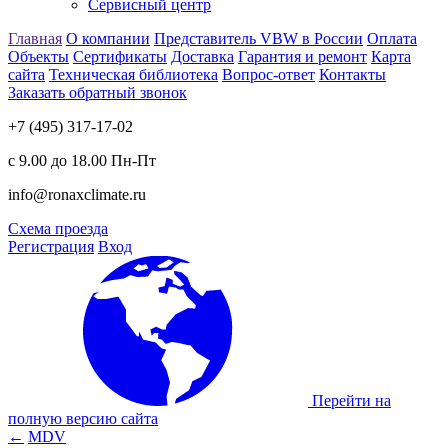
Сервисный центр
Главная
О компании
Представитель VBW в России
Оплата
Объекты
Сертификаты
Доставка
Гарантия и ремонт
Карта
сайта
Техническая библиотека
Вопрос-ответ
Контакты
Заказать обратный звонок
+7 (495) 317-17-02
с 9.00 до 18.00 Пн-Пт
info@ronaxclimate.ru
Схема проезда
Регистрация
Вход
Перейти на
полную версию сайта
←
MDV