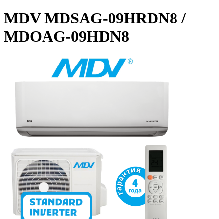
MDV MDSAG-09HRDN8 /
MDOAG-09HDN8