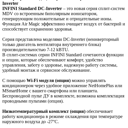
Inverter
INFINI Standard DC-Inverter
– это новая серия сплит-систем
MDV со встроенным биполярным ионизатором,
генерирующим положительные и отрицательные ионы.
Функция Air Magic эффективно очищает воздух от бактерий и
способствует сохранению здоровья.
Серия представлена моделями DC-Inverter (неинверторный
только двигатель вентилятора внутреннего блока)
производительностью 7-12 kBTU.
В сплит-системах серии INFINI Standard сочетаются функции
и опции, которые обеспечивают комфорт, удобство
управления, заботу о здоровье, надежную работу системы,
удобный монтаж и сервисное обслуживание.
С помощью
Wi-Fi модуля (опция)
можно управлять
кондиционером через удобное приложение NetHomePlus или
MSmartHome с вашего смартфона или планшета.
Беспроводной пульт ДУ в комплекте, возможна комплектация
проводными пультами (опция).
Низкотемпературный комплект (опция)
обеспечивает
работу кондиционера в режиме охлаждения при температуре
наружного воздуха до -27°С.