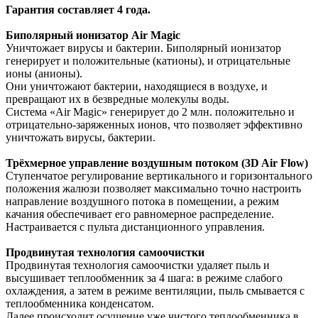
Гарантия составляет 4 года.
Биполярный ионизатор Air Magic
Уничтожает вирусы и бактерии. Биполярный ионизатор
генерирует и положительные (катионы), и отрицательные
ионы (анионы).
Они уничтожают бактерии, находящиеся в воздухе, и
превращают их в безвредные молекулы воды.
Система «Air Magic» генерирует до 2 млн. положительно и
отрицательно-заряженных ионов, что позволяет эффективно
уничтожать вирусы, бактерии.
Трёхмерное управление воздушным потоком (3D Air Flow)
Ступенчатое регулирование вертикального и горизонтального
положения жалюзи позволяет максимально точно настроить
направление воздушного потока в помещении, а режим
качания обеспечивает его равномерное распределение.
Настраивается с пульта дистанционного управления.
Продвинутая технология самоочистки
Продвинутая технология самоочистки удаляет пыль и
высушивает теплообменник за 4 шага: в режиме слабого
охлаждения, а затем в режиме вентиляции, пыль смывается с
теплообменника конденсатом.
Далее происходит осушение уже чистого теплообменника в