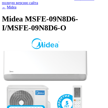
полную версию сайта
←
Midea
Midea MSFE-09N8D6-
I/MSFE-09N8D6-O