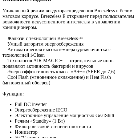
Уникальный режим воздухораспределения Breezeless в белом
матовом корпусе. Breezeless E открывает перед пользователем
возможности искусственного интеллекта в управлении
кондиционером.
Жалюзи с технологией Breezeless™
Умный алгоритм энергосбережения
Автоматическая высокотемпературная очистка с
технологией i-Clean
Технология AIR MAGIC+ — отрицательные ионы
подавляют активность бактерий и вирусов
Энергоэффективность класса «А++» (SEER до 7,6)
Cool Flash (мгновенное охлаждение) и Heat Flash
(мгновенный обогрев)
Функции:
Full DC inverter
Энергосбережение iЕСО
Электронное управление мощностью GearShift
Режим «Standby» (1 Вт)
Фильтр высокой степени плотности
Ионизатор
56 °С стерилизация