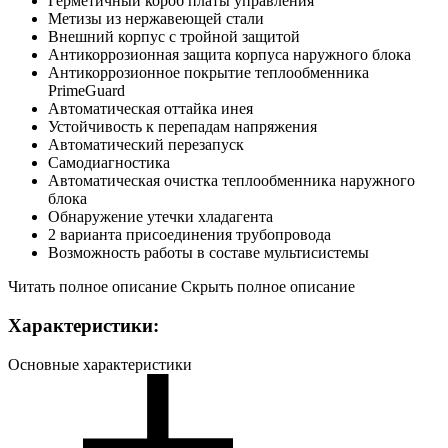
Герметичный короб платы управления
Метизы из нержавеющей стали
Внешний корпус с тройной защитой
Антикоррозионная защита корпуса наружного блока
Антикоррозионное покрытие теплообменника
PrimeGuard
Автоматическая оттайка инея
Устойчивость к перепадам напряжения
Автоматический перезапуск
Самодиагностика
Автоматическая очистка теплообменника наружного
блока
Обнаружение утечки хладагента
2 варианта присоединения трубопровода
Возможность работы в составе мультисистемы
Читать полное описание
Скрыть полное описание
Характеристики:
Основные характеристики