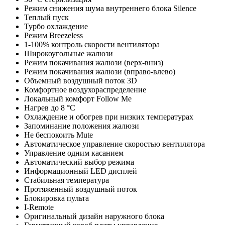
Режим снижения шума внутреннего блока Silence
Теплый пуск
Турбо охлаждение
Режим Breezeless
1-100% контроль скорости вентилятора
Широкоугольные жалюзи
Режим покачивания жалюзи (верх-вниз)
Режим покачивания жалюзи (вправо-влево)
Объемный воздушный поток 3D
Комфортное воздухораспределение
Локальный комфорт Follow Me
Нагрев до 8 °С
Охлаждение и обогрев при низких температурах
Запоминание положения жалюзи
Не беспокоить Mute
Автоматическое управление скоростью вентилятора
Управление одним касанием
Автоматический выбор режима
Информационный LED дисплей
Стабильная температура
Протяженный воздушный поток
Блокировка пульта
I-Remote
Оригинальный дизайн наружного блока