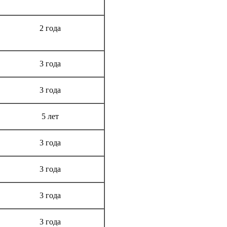
Срок гарантии
2 года
3 года
3 года
5 лет
3 года
3 года
3 года
3 года