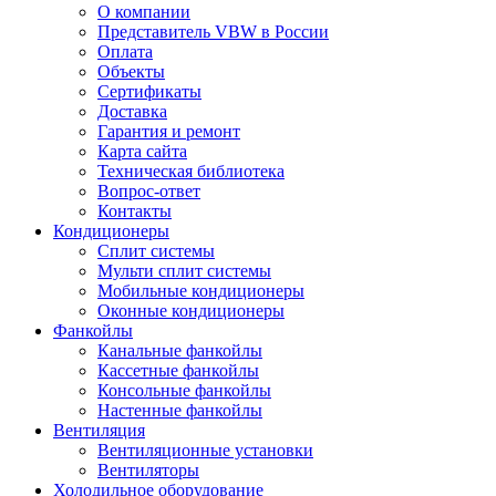
О компании
Представитель VBW в России
Оплата
Объекты
Сертификаты
Доставка
Гарантия и ремонт
Карта сайта
Техническая библиотека
Вопрос-ответ
Контакты
Кондиционеры
Сплит системы
Мульти сплит системы
Мобильные кондиционеры
Оконные кондиционеры
Фанкойлы
Канальные фанкойлы
Кассетные фанкойлы
Консольные фанкойлы
Настенные фанкойлы
Вентиляция
Вентиляционные установки
Вентиляторы
Холодильное оборудование