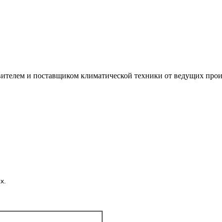
лем и поставщиком климатической техники от ведущих произ
х.