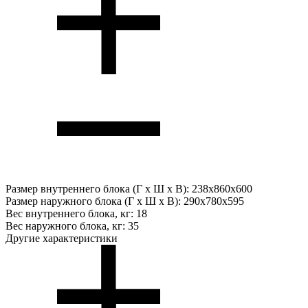
Размер внутреннего блока (Г х Ш х В):
238x860x600
Размер наружного блока (Г х Ш х В):
290x780x595
Вес внутреннего блока, кг:
18
Вес наружного блока, кг:
35
Другие характеристики