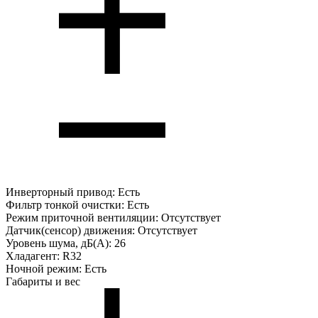
Инверторный привод:
Есть
Фильтр тонкой очистки:
Есть
Режим приточной вентиляции:
Отсутствует
Датчик(сенсор) движения:
Отсутствует
Уровень шума, дБ(А):
26
Хладагент:
R32
Ночной режим:
Есть
Габариты и вес