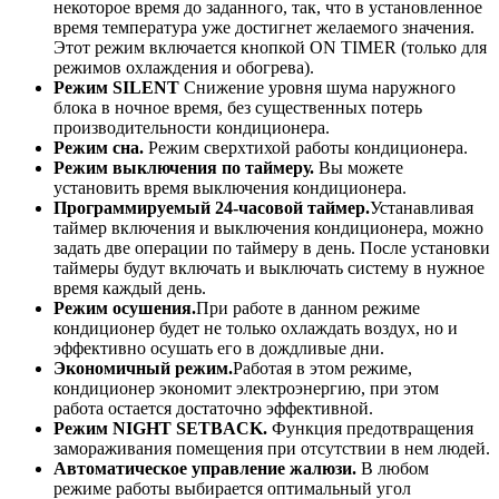
некоторое время до заданного, так, что в установленное
время температура уже достигнет желаемого значения.
Этот режим включается кнопкой ON TIMER (только для
режимов охлаждения и обогрева).
Режим SILENT
Снижение уровня шума наружного
блока в ночное время, без существенных потерь
производительности кондиционера.
Режим сна.
Режим сверхтихой работы кондиционера.
Режим выключения по таймеру.
Вы можете
установить время выключения кондиционера.
Программируемый 24-часовой таймер.
Устанавливая
таймер включения и выключения кондиционера, можно
задать две операции по таймеру в день. После установки
таймеры будут включать и выключать систему в нужное
время каждый день.
Режим осушения.
При работе в данном режиме
кондиционер будет не только охлаждать воздух, но и
эффективно осушать его в дождливые дни.
Экономичный режим.
Работая в этом режиме,
кондиционер экономит электроэнергию, при этом
работа остается достаточно эффективной.
Режим NIGHT SETBACK.
Функция предотвращения
замораживания помещения при отсутствии в нем людей.
Автоматическое управление жалюзи.
В любом
режиме работы выбирается оптимальный угол