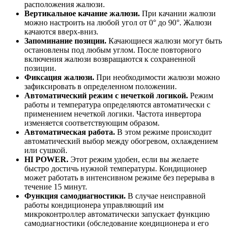
расположения жалюзи.
Вертикальное качание жалюзи.
При качании жалюзи
можно настроить на любой угол от 0° до 90°. Жалюзи
качаются вверх-вниз.
Запоминание позиции.
Качающиеся жалюзи могут быть
остановлены под любым углом. После повторного
включения жалюзи возвращаются к сохраненной
позиции.
Фиксация жалюзи.
При необходимости жалюзи можно
зафиксировать в определенном положении.
Автоматический режим с нечеткой логикой.
Режим
работы и температура определяются автоматически с
применением нечеткой логики. Частота инвертора
изменяется соответствующим образом.
Автоматическая работа.
В этом режиме происходит
автоматический выбор между обогревом, охлаждением
или сушкой.
HI POWER.
Этот режим удобен, если вы желаете
быстро достичь нужной температуры. Кондиционер
может работать в интенсивном режиме без перерыва в
течение 15 минут.
Функция самодиагностики.
В случае неисправной
работы кондиционера управляющий им
микроконтроллер автоматически запускает функцию
самодиагностики (обследование кондиционера и его