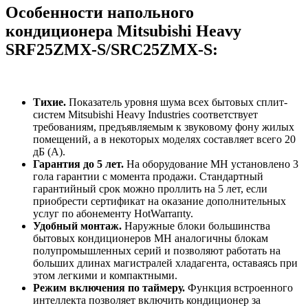
Особенности напольного
кондиционера Mitsubishi Heavy
SRF25ZMX-S/SRC25ZMX-S:
Тихие.
Показатель уровня шума всех бытовых сплит-
систем Mitsubishi Heavy Industries соответствует
требованиям, предъявляемым к звуковому фону жилых
помещений, а в некоторых моделях составляет всего 20
дБ (А).
Гарантия до 5 лет.
На оборудование MH установлено 3
гола гарантии с момента продажи. Стандартный
гарантийный срок можно проллить на 5 лет, если
приобрести сертификат на оказание дополнительных
услуг по абонементу HotWarraпty.
Удобный монтаж.
Наружные блоки большинства
бытовых кондиционеров MH аналогичны блокам
полупромышленных серий и позволяют работать на
больших длинах магистралей хладагента, оставаясь при
этом легкими и компактными.
Режим включения по таймеру.
Функция встроенного
интеллекта позволяет включить кондиционер за