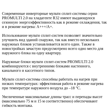
Современные инверторные мульти сплит-системы серии
PROMULTI 2.0 на хладагенте R32 имеют выдающуюся
сезонную энергоэффективность как в режиме охлаждения, так
и в режиме нагрева: А+++/A+.
Использование мульти сплит-систем позволяет значительно
улучшить вид зданий снаружи, так как вместо нескольких
наружных блоков устанавливается всего один. Также в
новостройках зачастую предусмотрено всего одно место для
наружного блока на одну квартиру.
Наружные блоки мульти сплит-систем PROMULTI 2.0
комбинируются с внутренними блоками настенного,
канального и кассетного типов.
Мульти сплит-системы способны работать на нагрев при
низких температурах: эффективная работа в режиме нагрева
при температуре наружного воздуха до –18 °C.
Увеличенные максимальные длины трасс и перепады высот
(максимально 75 м и 15 м соответственно) обеспечивают
гибкость монтажа.