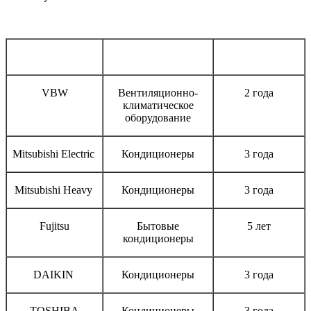
Бренд
Тип оборудования
Срок гарантии
VBW
Вентиляционно-
2 года
климатическое
оборудование
Mitsubishi Electric
Кондиционеры
3 года
Mitsubishi Heavy
Кондиционеры
3 года
Fujitsu
Бытовые
5 лет
кондиционеры
DAIKIN
Кондиционеры
3 года
TOSHIBA
Кондиционеры
3 года