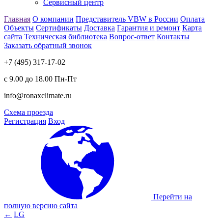
Сервисный центр
Главная
О компании
Представитель VBW в России
Оплата
Объекты
Сертификаты
Доставка
Гарантия и ремонт
Карта
сайта
Техническая библиотека
Вопрос-ответ
Контакты
Заказать обратный звонок
+7 (495) 317-17-02
с 9.00 до 18.00 Пн-Пт
info@ronaxclimate.ru
Схема проезда
Регистрация
Вход
Перейти на
полную версию сайта
←
LG