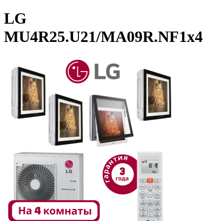
LG
MU4R25.U21/MA09R.NF1x4