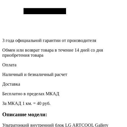
3 года
официальной гарантии от производителя
Обмен или возврат товара в течение 14 дней со дня
приобретения товара
Оплата
Наличный и безналичный расчет
Доставка
Бесплатно в пределах МКАД
За МКАД 1 км. = 40 руб.
Описание модели:
Ультратонкий внутренний блок LG ARTCOOL Gallery