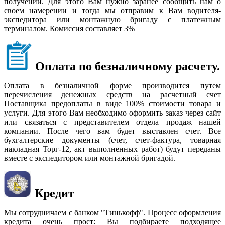
получении. Для этого Вам нужно заранее сообщить нам о
своем намерении и тогда мы отправим к Вам водителя-
экспедитора или монтажную бригаду с платежным
терминалом. Комиссия составляет 3%
Оплата по безналичному расчету.
Оплата в безналичной форме производится путем
перечисления денежных средств на расчетный счет
Поставщика предоплаты в виде 100% стоимости товара и
услуги. Для этого Вам необходимо оформить заказ через сайт
или связаться с представителем отдела продаж нашей
компании. После чего вам будет выставлен счет. Все
бухгалтерские документы (счет, счет-фактура, товарная
накладная Торг-12, акт выполненных работ) будут переданы
вместе с экспедитором или монтажной бригадой.
Кредит
Мы сотрудничаем с банком "Тинькофф". Процесс оформления
кредита очень прост: Вы подбираете подходящее