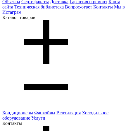
Объекты
Сертификаты
Доставка
Гарантия и ремонт
Карта
сайта
Техническая библиотека
Вопрос-ответ
Контакты
Мы в
Истаграм
Каталог товаров
Кондиционеры
Фанкойлы
Вентиляция
Холодильное
оборудование
Услуги
Контакты