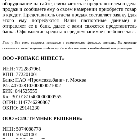
оборудование на сайте, связываетесь с представителем отдела
продаж и сообщаете ему о своем намерении приобрести товар
в кредит. Представитель отдела продаж составляет заявку (для
этого ему потребуются Ваши паспортные данные) и
отправляет ее в банк, далее с вами свяжется представитель
банка. Оформление кредита в среднем занимает не более часа.
Если у Вас есть вопросы, связанные с возможными формами оплаты, Вы можете
связаться с менеджерами отдела продаж для получения необходимой консультации.
ООО «РОНАКС-ИНВЕСТ»
ИНН: 7722837961
КПП: 772201001
Банк: ПАО «Промсвязьбанк» г. Москва
Р/с: 40702810200000021002
БИК: 044525555
К/с: 30101810400000000555
ОГРН: 1147746290867
ОКПО: 29141230
ООО «СИСТЕМНЫЕ РЕШЕНИЯ»
ИНН: 5074088778
КПП: 507401001