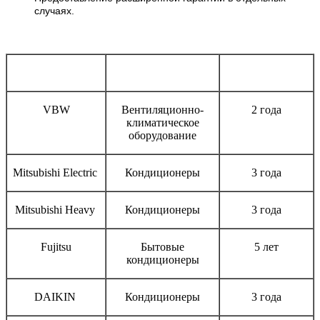
случаях.
Бренд
Тип оборудования
Срок гарантии
VBW
Вентиляционно-
2 года
климатическое
оборудование
Mitsubishi Electric
Кондиционеры
3 года
Mitsubishi Heavy
Кондиционеры
3 года
Fujitsu
Бытовые
5 лет
кондиционеры
DAIKIN
Кондиционеры
3 года