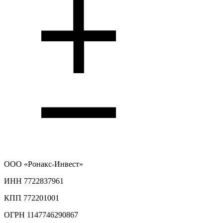
ООО
«Ронакс-Инвест»
ИНН 7722837961
КПП 772201001
ОГРН 1147746290867