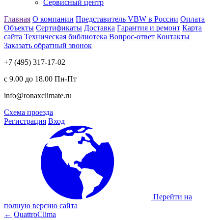
Сервисный центр
Главная
О компании
Представитель VBW в России
Оплата
Объекты
Сертификаты
Доставка
Гарантия и ремонт
Карта
сайта
Техническая библиотека
Вопрос-ответ
Контакты
Заказать обратный звонок
+7 (495) 317-17-02
с 9.00 до 18.00 Пн-Пт
info@ronaxclimate.ru
Схема проезда
Регистрация
Вход
Перейти на
полную версию сайта
←
QuattroClima