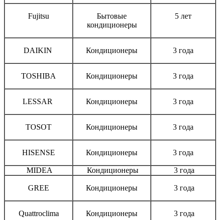
Fujitsu
Бытовые
5 лет
кондиционеры
DAIKIN
Кондиционеры
3 года
TOSHIBA
Кондиционеры
3 года
LESSAR
Кондиционеры
3 года
TOSOT
Кондиционеры
3 года
HISENSE
Кондиционеры
3 года
MIDEA
Кондиционеры
3 года
GREE
Кондиционеры
3 года
Quattroclima
Кондиционеры
3 года