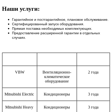
Наши услуги:
Гарантийное и постгарантийное, плановое обслуживание.
Сертифицированный запуск оборудования.
Прямая поставка необходимых комплектующих.
Предоставление расширенной гарантии в отдельных
случаях.
Бренд
Тип оборудования
Срок гарантии
VBW
Вентиляционно-
2 года
климатическое
оборудование
Mitsubishi Electric
Кондиционеры
3 года
Mitsubishi Heavy
Кондиционеры
3 года