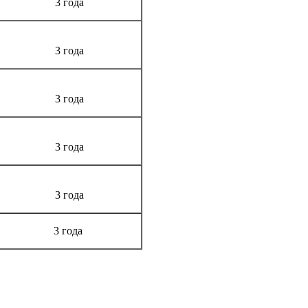
3 года
3 года
3 года
3 года
3 года
3 года