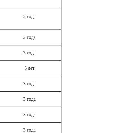
Срок гарантии
2 года
3 года
3 года
5 лет
3 года
3 года
3 года
3 года