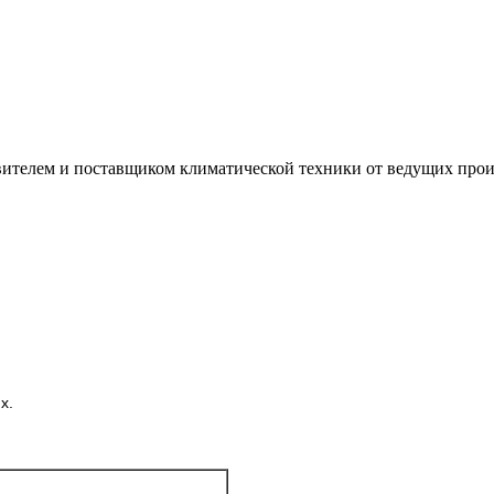
лем и поставщиком климатической техники от ведущих произ
х.