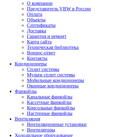
О компании
Представитель VBW в России
Оплата
Объекты
Сертификаты
Доставка
Гарантия и ремонт
Карта сайта
Техническая библиотека
Вопрос-ответ
Контакты
Кондиционеры
Сплит системы
Мульти сплит системы
Мобильные кондиционеры
Оконные кондиционеры
Фанкойлы
Канальные фанкойлы
Кассетные фанкойлы
Консольные фанкойлы
Настенные фанкойлы
Вентиляция
Вентиляционные установки
Вентиляторы
Холодильное оборудование