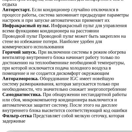
отдыха
Авторестарт.
Если кондиционер случайно отключился в
процессе работы, система запоминает предыдущие параметры
настроек и при запуске автоматически применяет их
Инфракрасный пульт.
Инфракрасный пульт для управления
всеми функциями кондиционера на расстоянии
Проводной пульт Проводной пульт может быть закреплен на
стене во избежание потери. Наиболее удобен для
коммерческого использования
Горячий запуск.
При включении системы в режим обогрева
вентилятор внутреннего блока начинает работу только по
достижению на теплообменнике необходимой температуры,
при которой исключается подача холодного воздуха в
помещение и не создается дискомфорт окружающим
Авторазморозка.
Оборудование IGC имеет новейшую
систему размораживания, которая запускается только при
необходимости, что значительно снижает энергопотребление
Самодиагностика.
При обнаружении нестандартной работы
или сбоя, микрокомпьютер кондиционера выключится и
автоматически защитит систему. После этого на дисплее
внутреннего блока высветится соответствующий код ошибки
Фильтр-сетка
Представляет собой мелкую сеточку, которая
задерживае