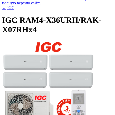
полную версию сайта
←
IGC
IGC RAM4-X36URH/RAK-
X07RHx4