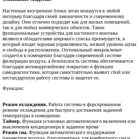
Настенные внутренние блоки легко впишутся в любой
интерьер благодаря своей лаконичности и современному
дизайну. Они отлично подходят как для жилых помещений,
так и для любых коммерческих объектов. Такие
функциональные устройства для настенного монтажа
являются обладателями широкого списка преимуществ, в
который входят хорошая управляемость, низкий уровень шума
и свобода в расположении. Оптимальный микроклимат
создается в помещении благодаря современной системе
фильтрации воздуха, а безопасность системы обеспечивается
благодаря антикоррозийному покрытию и функции
самодиагностики, которая самостоятельно выявит сбой или
нестандартную работу системы и защитит ее.
Функции:
Режим охлаждения.
Работа системы в форсированном
режиме охлаждения для быстрого достижения заданной
температуры в помещении.
Таймер.
Функция установки автоматического включения или
выключения кондиционера в заданное время
Режим сна.
Функция автоматического поддержания
параметров воздуха, благоприятных для комфортного сна и