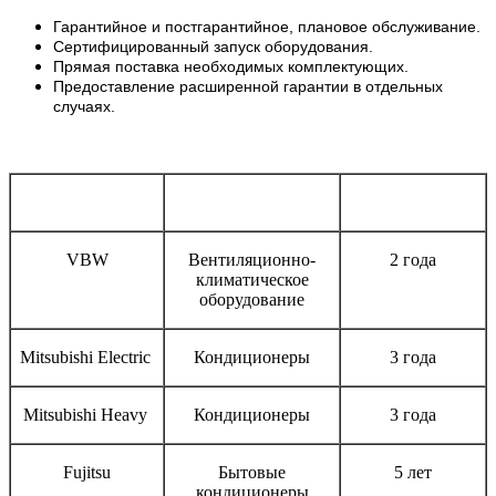
Гарантийное и постгарантийное, плановое обслуживание.
Сертифицированный запуск оборудования.
Прямая поставка необходимых комплектующих.
Предоставление расширенной гарантии в отдельных
случаях.
Бренд
Тип оборудования
Срок гарантии
VBW
Вентиляционно-
2 года
климатическое
оборудование
Mitsubishi Electric
Кондиционеры
3 года
Mitsubishi Heavy
Кондиционеры
3 года
Fujitsu
Бытовые
5 лет
кондиционеры