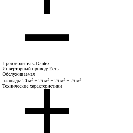
Производитель:
Dantex
Инверторный привод:
Есть
Обслуживаемая
2
2
2
2
площадь:
20 м
+ 25 м
+ 25 м
+ 25 м
Технические характеристики