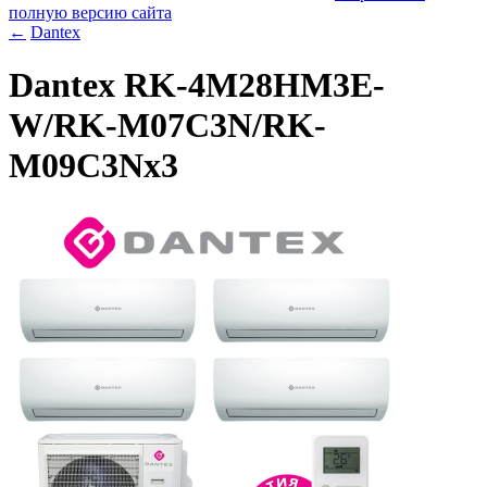
полную версию сайта
←
Dantex
Dantex RK-4M28HM3E-
W/RK-M07C3N/RK-
M09C3Nx3