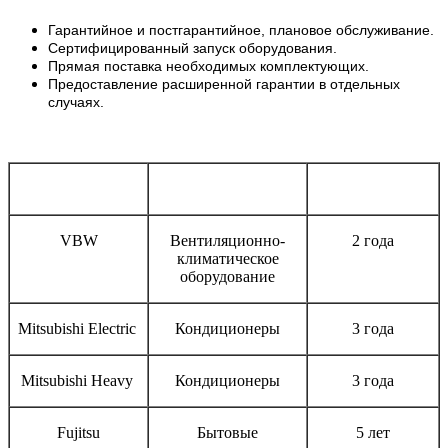
Гарантийное и постгарантийное, плановое обслуживание.
Сертифицированный запуск оборудования.
Прямая поставка необходимых комплектующих.
Предоставление расширенной гарантии в отдельных
случаях.
Бренд
Тип оборудования
Срок гарантии
VBW
Вентиляционно-
2 года
климатическое
оборудование
Mitsubishi Electric
Кондиционеры
3 года
Mitsubishi Heavy
Кондиционеры
3 года
Fujitsu
Бытовые
5 лет