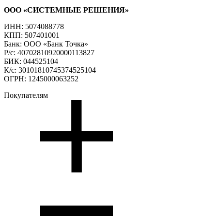
ООО «СИСТЕМНЫЕ РЕШЕНИЯ»
ИНН: 5074088778
КПП: 507401001
Банк: ООО «Банк Точка»
Р/с: 40702810920000113827
БИК: 044525104
К/с: 30101810745374525104
ОГРН: 1245000063252
Покупателям