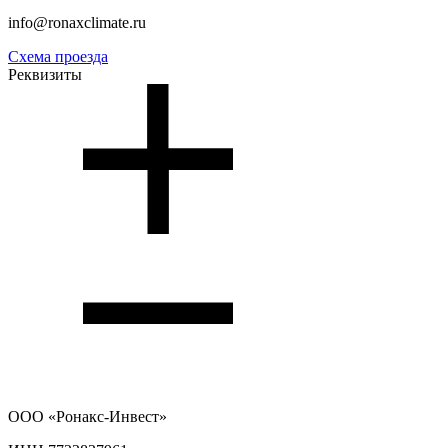
info@ronaxclimate.ru
Схема проезда
Реквизиты
ООО
«Ронакс-Инвест»