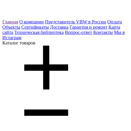
Главная
О компании
Представитель VBW в России
Оплата
Объекты
Сертификаты
Доставка
Гарантия и ремонт
Карта
сайта
Техническая библиотека
Вопрос-ответ
Контакты
Мы в
Истаграм
Каталог товаров