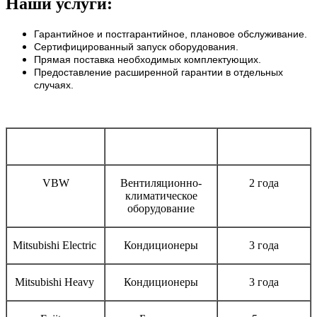
Наши услуги:
Гарантийное и постгарантийное, плановое обслуживание.
Сертифицированный запуск оборудования.
Прямая поставка необходимых комплектующих.
Предоставление расширенной гарантии в отдельных
случаях.
Бренд
Тип оборудования
Срок гарантии
VBW
Вентиляционно-
2 года
климатическое
оборудование
Mitsubishi Electric
Кондиционеры
3 года
Mitsubishi Heavy
Кондиционеры
3 года