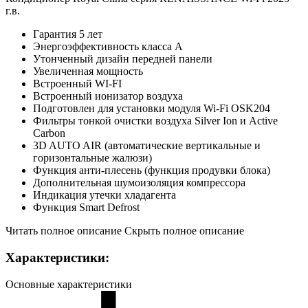
г.в.
Гарантия 5 лет
Энергоэффективность класса А
Утонченный дизайн передней панели
Увеличенная мощность
Встроенный WI-FI
Встроенный ионизатор воздуха
Подготовлен для установки модуля Wi-Fi OSK204
Фильтры тонкой очистки воздуха Silver Ion и Active
Carbon
3D AUTO AIR (автоматические вертикальные и
горизонтальные жалюзи)
Функция анти-плесень (функция продувки блока)
Дополнительная шумоизоляция компрессора
Индикация утечки хладагента
Функция Smart Defrost
Читать полное описание
Скрыть полное описание
Характеристики:
Основные характеристики