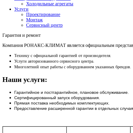
Холодильные агрегаты
Услуги
Проектирование
Монтаж
Сервисный центр
Гарантия и ремонт
Компания РОНАКС-КЛИМАТ является официальным представите
Технику с официальной гарантией от производителя.
Услуги авторизованного сервисного центра.
Многолетний опыт работы с оборудованием указанных брендов.
Наши услуги:
Гарантийное и постгарантийное, плановое обслуживание.
Сертифицированный запуск оборудования.
Прямая поставка необходимых комплектующих.
Предоставление расширенной гарантии в отдельных случая