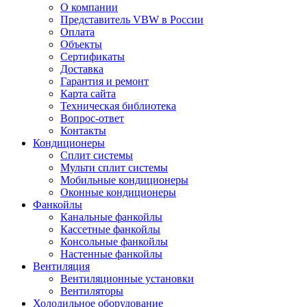
О компании
Представитель VBW в России
Оплата
Объекты
Сертификаты
Доставка
Гарантия и ремонт
Карта сайта
Техническая библиотека
Вопрос-ответ
Контакты
Кондиционеры
Сплит системы
Мульти сплит системы
Мобильные кондиционеры
Оконные кондиционеры
Фанкойлы
Канальные фанкойлы
Кассетные фанкойлы
Консольные фанкойлы
Настенные фанкойлы
Вентиляция
Вентиляционные установки
Вентиляторы
Холодильное оборудование