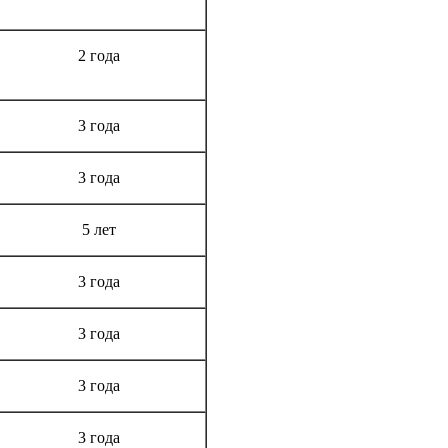
Срок гарантии
2 года
3 года
3 года
5 лет
3 года
3 года
3 года
3 года