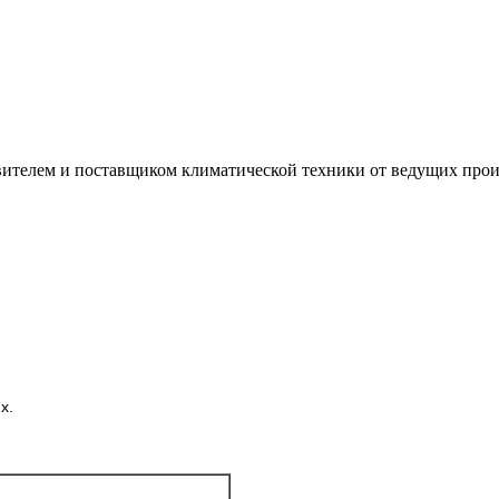
лем и поставщиком климатической техники от ведущих произ
х.