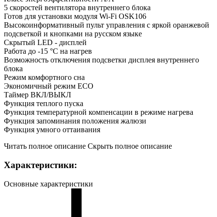
5 скоростей вентилятора внутреннего блока
Готов для установки модуля Wi-Fi OSK106
Высокоинформативный пульт управления с яркой оранжевой
подсветкой и кнопками на русском языке
Скрытый LED - дисплей
Работа до -15 °C на нагрев
Возможность отключения подсветки дисплея внутреннего
блока
Режим комфортного сна
Экономичный режим ECO
Таймер ВКЛ/ВЫКЛ
Функция теплого пуска
Функция температурной компенсации в режиме нагрева
Функция запоминания положения жалюзи
Функция умного оттаивания
Читать полное описание
Скрыть полное описание
Характеристики:
Основные характеристики