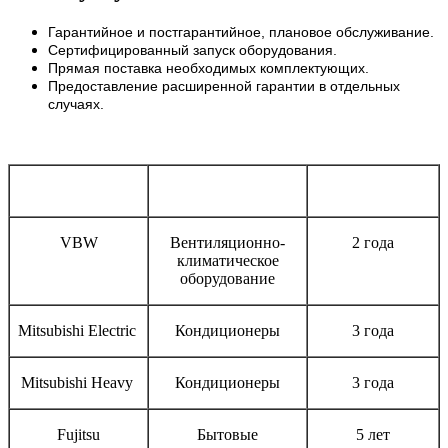
Гарантийное и постгарантийное, плановое обслуживание.
Сертифицированный запуск оборудования.
Прямая поставка необходимых комплектующих.
Предоставление расширенной гарантии в отдельных
случаях.
Бренд
Тип оборудования
Срок гарантии
VBW
Вентиляционно-
2 года
климатическое
оборудование
Mitsubishi Electric
Кондиционеры
3 года
Mitsubishi Heavy
Кондиционеры
3 года
Fujitsu
Бытовые
5 лет