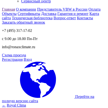
Сервисный центр
Главная
О компании
Представитель VBW в России
Оплата
Объекты
Сертификаты
Доставка
Гарантия и ремонт
Карта
сайта
Техническая библиотека
Вопрос-ответ
Контакты
Заказать обратный звонок
+7 (495) 317-17-02
с 9.00 до 18.00 Пн-Пт
info@ronaxclimate.ru
Схема проезда
Регистрация
Вход
Перейти на
полную версию сайта
←
Royal Clima