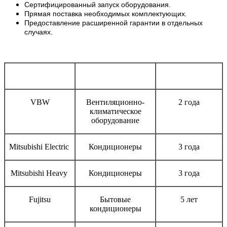
Сертифицированный запуск оборудования.
Прямая поставка необходимых комплектующих.
Предоставление расширенной гарантии в отдельных
случаях.
Бренд
Тип оборудования
Срок гарантии
VBW
Вентиляционно-
2 года
климатическое
оборудование
Mitsubishi Electric
Кондиционеры
3 года
Mitsubishi Heavy
Кондиционеры
3 года
Fujitsu
Бытовые
5 лет
кондиционеры