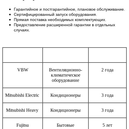
Гарантийное и постгарантийное, плановое обслуживание.
Сертифицированный запуск оборудования.
Прямая поставка необходимых комплектующих.
Предоставление расширенной гарантии в отдельных
случаях.
Бренд
Тип оборудования
Срок гарантии
VBW
Вентиляционно-
2 года
климатическое
оборудование
Mitsubishi Electric
Кондиционеры
3 года
Mitsubishi Heavy
Кондиционеры
3 года
Fujitsu
Бытовые
5 лет