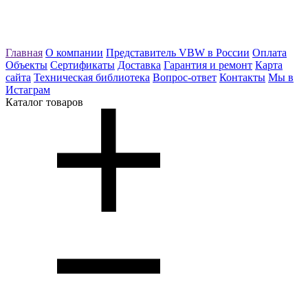
Главная
О компании
Представитель VBW в России
Оплата
Объекты
Сертификаты
Доставка
Гарантия и ремонт
Карта
сайта
Техническая библиотека
Вопрос-ответ
Контакты
Мы в
Истаграм
Каталог товаров