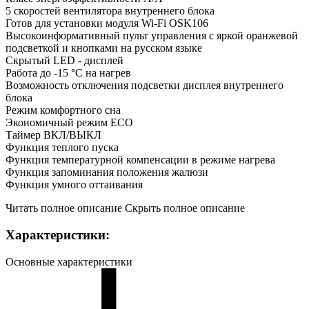
5 скоростей вентилятора внутреннего блока
Готов для установки модуля Wi-Fi OSK106
Высокоинформативный пульт управления с яркой оранжевой
подсветкой и кнопками на русском языке
Скрытый LED - дисплей
Работа до -15 °C на нагрев
Возможность отключения подсветки дисплея внутреннего
блока
Режим комфортного сна
Экономичный режим ECO
Таймер ВКЛ/ВЫКЛ
Функция теплого пуска
Функция температурной компенсации в режиме нагрева
Функция запоминания положения жалюзи
Функция умного оттаивания
Читать полное описание
Скрыть полное описание
Характеристики:
Основные характеристики