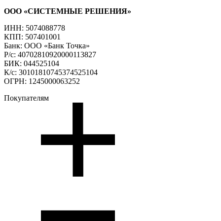
ООО «СИСТЕМНЫЕ РЕШЕНИЯ»
ИНН: 5074088778
КПП: 507401001
Банк: ООО «Банк Точка»
Р/с: 40702810920000113827
БИК: 044525104
К/с: 30101810745374525104
ОГРН: 1245000063252
Покупателям