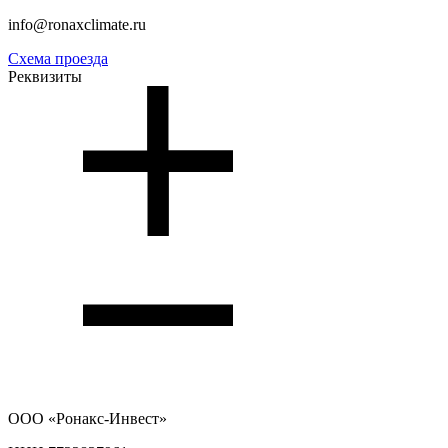
info@ronaxclimate.ru
Схема проезда
Реквизиты
ООО
«Ронакс-Инвест»