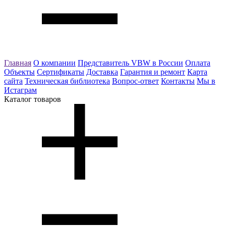
Главная
О компании
Представитель VBW в России
Оплата
Объекты
Сертификаты
Доставка
Гарантия и ремонт
Карта
сайта
Техническая библиотека
Вопрос-ответ
Контакты
Мы в
Истаграм
Каталог товаров