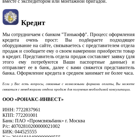
вместе с экспедитором или монтажной бригадой.
Кредит
Мы сотрудничаем с банком "Тинькофф". Процесс оформления
кредита очень прост: Вы подбираете подходящее
оборудование на сайте, связываетесь с представителем отдела
продаж и сообщаете ему о своем намерении приобрести товар
в кредит. Представитель отдела продаж составляет заявку (для
этого ему потребуются Ваши паспортные данные) и
отправляет ее в банк, далее с вами свяжется представитель
банка. Оформление кредита в среднем занимает не более часа.
Если у Вас есть вопросы, связанные с возможными формами оплаты, Вы можете
связаться с менеджерами отдела продаж для получения необходимой консультации.
ООО «РОНАКС-ИНВЕСТ»
ИНН: 7722837961
КПП: 772201001
Банк: ПАО «Промсвязьбанк» г. Москва
Р/с: 40702810200000021002
БИК: 044525555